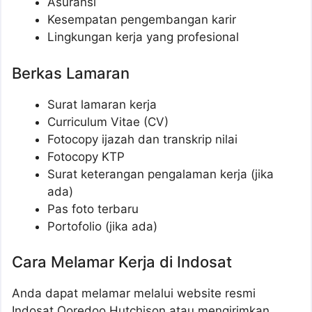
Asuransi
Kesempatan pengembangan karir
Lingkungan kerja yang profesional
Berkas Lamaran
Surat lamaran kerja
Curriculum Vitae (CV)
Fotocopy ijazah dan transkrip nilai
Fotocopy KTP
Surat keterangan pengalaman kerja (jika
ada)
Pas foto terbaru
Portofolio (jika ada)
Cara Melamar Kerja di Indosat
Anda dapat melamar melalui website resmi
Indosat Ooredoo Hutchison atau mengirimkan