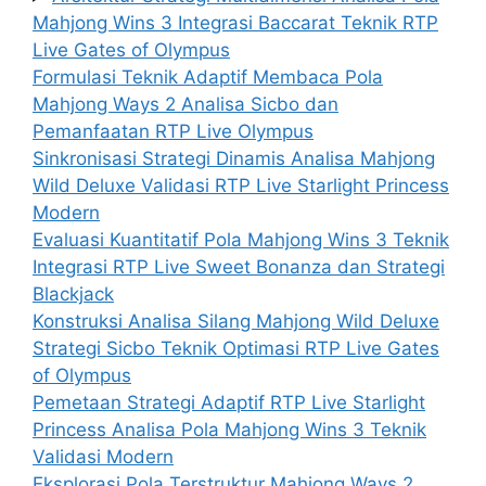
Mahjong Wins 3 Integrasi Baccarat Teknik RTP
Live Gates of Olympus
Formulasi Teknik Adaptif Membaca Pola
Mahjong Ways 2 Analisa Sicbo dan
Pemanfaatan RTP Live Olympus
Sinkronisasi Strategi Dinamis Analisa Mahjong
Wild Deluxe Validasi RTP Live Starlight Princess
Modern
Evaluasi Kuantitatif Pola Mahjong Wins 3 Teknik
Integrasi RTP Live Sweet Bonanza dan Strategi
Blackjack
Konstruksi Analisa Silang Mahjong Wild Deluxe
Strategi Sicbo Teknik Optimasi RTP Live Gates
of Olympus
Pemetaan Strategi Adaptif RTP Live Starlight
Princess Analisa Pola Mahjong Wins 3 Teknik
Validasi Modern
Eksplorasi Pola Terstruktur Mahjong Ways 2