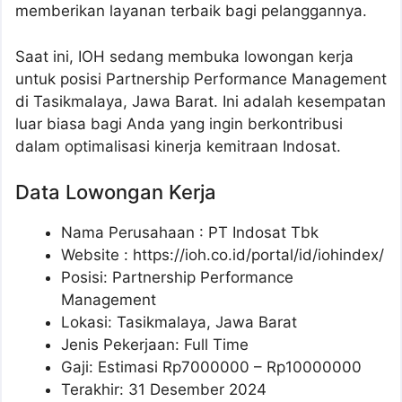
memberikan layanan terbaik bagi pelanggannya.
Saat ini, IOH sedang membuka lowongan kerja
untuk posisi Partnership Performance Management
di Tasikmalaya, Jawa Barat. Ini adalah kesempatan
luar biasa bagi Anda yang ingin berkontribusi
dalam optimalisasi kinerja kemitraan Indosat.
Data Lowongan Kerja
Nama Perusahaan :
PT Indosat Tbk
Website :
https://ioh.co.id/portal/id/iohindex/
Posisi:
Partnership Performance
Management
Lokasi: Tasikmalaya, Jawa Barat
Jenis Pekerjaan: Full Time
Gaji: Estimasi Rp
7000000
– Rp
10000000
Terakhir: 31 Desember 2024