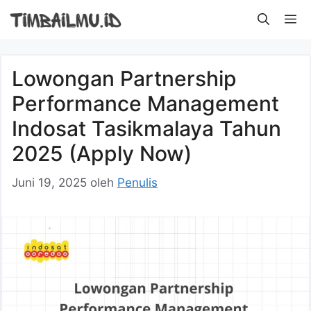
Langsung
M
ke
isi
Lowongan Partnership
Performance Management
Indosat Tasikmalaya Tahun
2025 (Apply Now)
Juni 19, 2025
oleh
Penulis