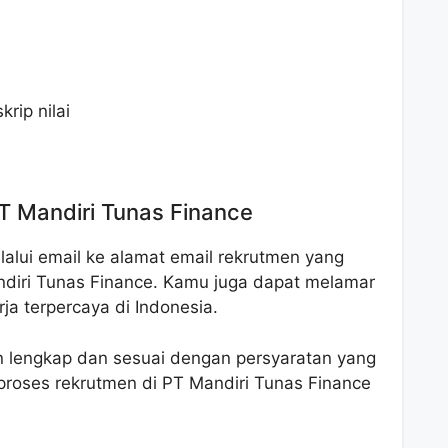
rip nilai
T Mandiri Tunas Finance
alui email ke alamat email rekrutmen yang
andiri Tunas Finance. Kamu juga dapat melamar
rja terpercaya di Indonesia.
 lengkap dan sesuai dengan persyaratan yang
 proses rekrutmen di PT Mandiri Tunas Finance