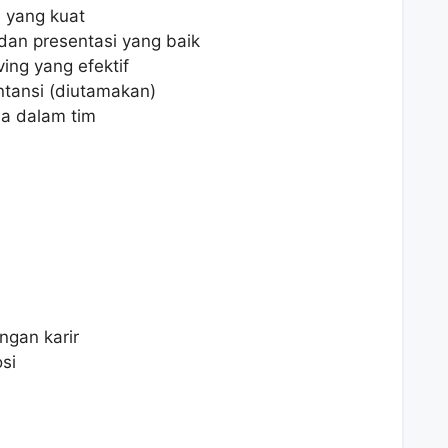
 yang kuat
an presentasi yang baik
ng yang efektif
tansi (diutamakan)
a dalam tim
gan karir
si