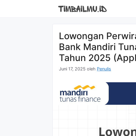
Langsung
ke
isi
Lowongan Perwira
Bank Mandiri Tuna
Tahun 2025 (App
Juni 17, 2025
oleh
Penulis