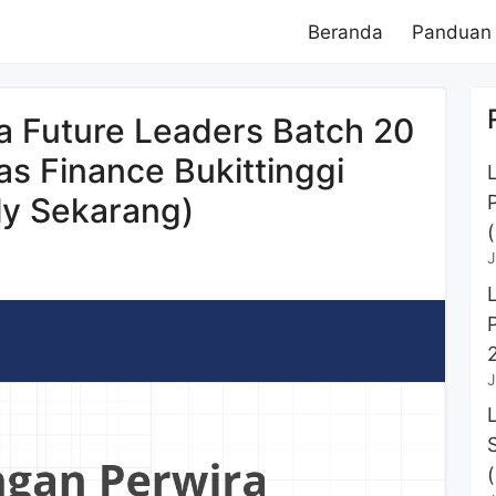
Beranda
Panduan
 Future Leaders Batch 20
s Finance Bukittinggi
ly Sekarang)
J
J