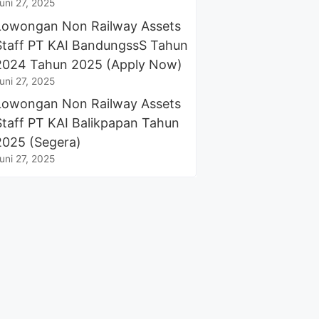
uni 27, 2025
Lowongan Non Railway Assets
Staff PT KAI BandungssS Tahun
2024 Tahun 2025 (Apply Now)
uni 27, 2025
Lowongan Non Railway Assets
Staff PT KAI Balikpapan Tahun
2025 (Segera)
uni 27, 2025