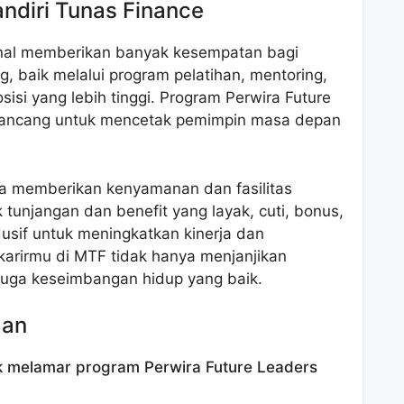
andiri Tunas Finance
enal memberikan banyak kesempatan bagi
 baik melalui program pelatihan, mentoring,
isi yang lebih tinggi. Program Perwira Future
dirancang untuk mencetak pemimpin masa depan
ga memberikan kenyamanan dan fasilitas
unjangan dan benefit yang layak, cuti, bonus,
usif untuk meningkatkan kinerja dan
karirmu di MTF tidak hanya menjanjikan
 juga keseimbangan hidup yang baik.
aan
k melamar program Perwira Future Leaders