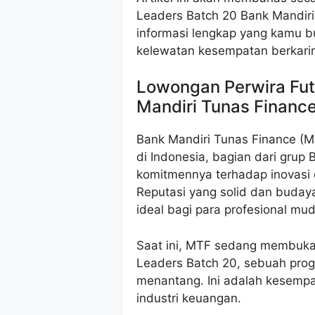
Leaders Batch 20 Bank Mandiri
informasi lengkap yang kamu 
kelewatan kesempatan berkarir 
Lowongan Perwira Fut
Mandiri Tunas Finance
Bank Mandiri Tunas Finance (
di Indonesia, bagian dari grup
komitmennya terhadap inovas
Reputasi yang solid dan budaya
ideal bagi para profesional mu
Saat ini, MTF sedang membuka 
Leaders Batch 20, sebuah prog
menantang. Ini adalah kesemp
industri keuangan.