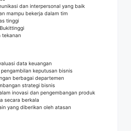
nikasi dan interpersonal yang baik
 dan mampu bekerja dalam tim
as tinggi
Bukittinggi
 tekanan
aluasi data keuangan
pengambilan keputusan bisnis
engan berbagai departemen
angan strategi bisnis
dalam inovasi dan pengembangan produk
a secara berkala
in yang diberikan oleh atasan