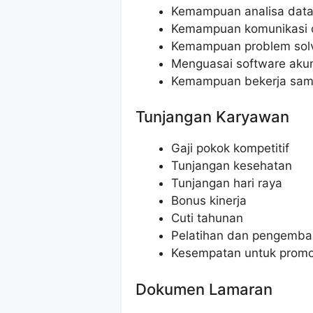
Kemampuan analisa data
Kemampuan komunikasi d
Kemampuan problem solvi
Menguasai software akun
Kemampuan bekerja sam
Tunjangan Karyawan
Gaji pokok kompetitif
Tunjangan kesehatan
Tunjangan hari raya
Bonus kinerja
Cuti tahunan
Pelatihan dan pengemban
Kesempatan untuk promo
Dokumen Lamaran