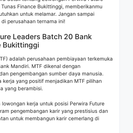
 Tunas Finance Bukittinggi, memberikanmu
butuhkan untuk melamar. Jangan sampai
di perusahaan ternama ini!
ure Leaders Batch 20 Bank
 Bukittinggi
MTF) adalah perusahaan pembiayaan terkemuka
 Bank Mandiri. MTF dikenal dengan
i dan pengembangan sumber daya manusia.
 kerja yang positif menjadikan MTF pilihan
da yang berambisi.
lowongan kerja untuk posisi Perwira Future
ram pengembangan karir yang prestisius dan
atan untuk membangun karir cemerlang di