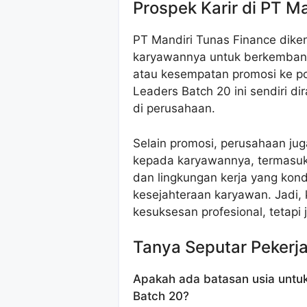
Prospek Karir di PT M
PT Mandiri Tunas Finance dik
karyawannya untuk berkembang,
atau kesempatan promosi ke pos
Leaders Batch 20 ini sendiri 
di perusahaan.
Selain promosi, perusahaan ju
kepada karyawannya, termasuk t
dan lingkungan kerja yang kond
kesejahteraan karyawan. Jadi, 
kesuksesan profesional, tetapi
Tanya Seputar Pekerj
Apakah ada batasan usia untu
Batch 20?