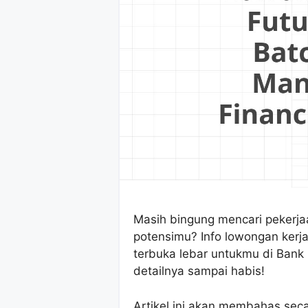
Masih bingung mencari pekerja
potensimu? Info lowongan kerj
terbuka lebar untukmu di Bank 
detailnya sampai habis!
Artikel ini akan membahas seca