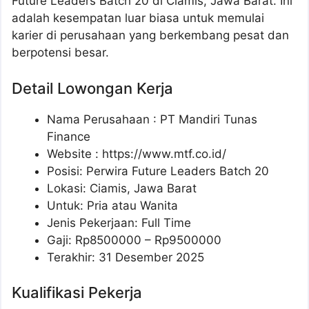
Future Leaders Batch 20 di Ciamis, Jawa Barat. Ini
adalah kesempatan luar biasa untuk memulai
karier di perusahaan yang berkembang pesat dan
berpotensi besar.
Detail Lowongan Kerja
Nama Perusahaan :
PT Mandiri Tunas
Finance
Website :
https://www.mtf.co.id/
Posisi: Perwira Future Leaders Batch 20
Lokasi: Ciamis, Jawa Barat
Untuk: Pria atau Wanita
Jenis Pekerjaan: Full Time
Gaji: Rp
8500000
– Rp
9500000
Terakhir: 31 Desember 2025
Kualifikasi Pekerja