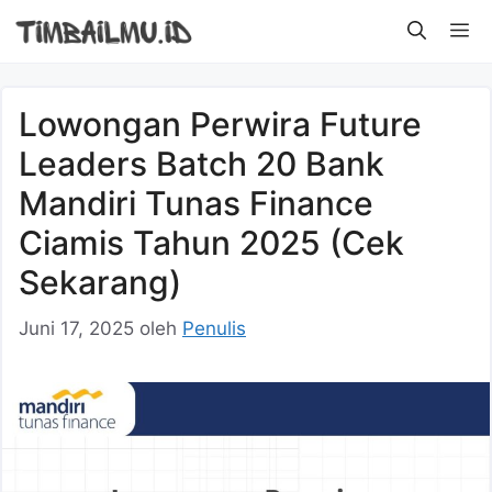
Langsung
M
ke
isi
Lowongan Perwira Future
Leaders Batch 20 Bank
Mandiri Tunas Finance
Ciamis Tahun 2025 (Cek
Sekarang)
Juni 17, 2025
oleh
Penulis