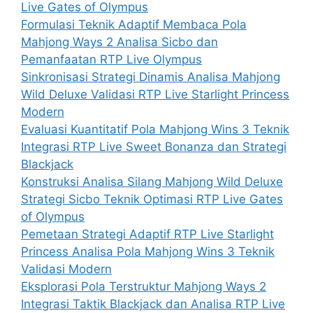
Live Gates of Olympus
Formulasi Teknik Adaptif Membaca Pola
Mahjong Ways 2 Analisa Sicbo dan
Pemanfaatan RTP Live Olympus
Sinkronisasi Strategi Dinamis Analisa Mahjong
Wild Deluxe Validasi RTP Live Starlight Princess
Modern
Evaluasi Kuantitatif Pola Mahjong Wins 3 Teknik
Integrasi RTP Live Sweet Bonanza dan Strategi
Blackjack
Konstruksi Analisa Silang Mahjong Wild Deluxe
Strategi Sicbo Teknik Optimasi RTP Live Gates
of Olympus
Pemetaan Strategi Adaptif RTP Live Starlight
Princess Analisa Pola Mahjong Wins 3 Teknik
Validasi Modern
Eksplorasi Pola Terstruktur Mahjong Ways 2
Integrasi Taktik Blackjack dan Analisa RTP Live