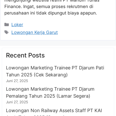
Finance. Ingat, semua proses rekrutmen di
perusahaan ini tidak dipungut biaya apapun.
Kategori
Loker
Tag
Lowongan Kerja Garut
Recent Posts
Lowongan Marketing Trainee PT Djarum Pati
Tahun 2025 (Cek Sekarang)
Juni 27, 2025
Lowongan Marketing Trainee PT Djarum
Pemalang Tahun 2025 (Lamar Segera)
Juni 27, 2025
Lowongan Non Railway Assets Staff PT KAI