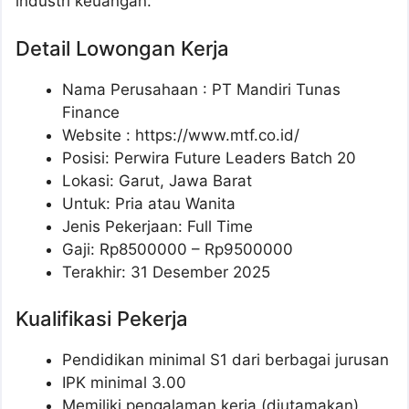
industri keuangan.
Detail Lowongan Kerja
Nama Perusahaan :
PT Mandiri Tunas
Finance
Website :
https://www.mtf.co.id/
Posisi: Perwira Future Leaders Batch 20
Lokasi: Garut, Jawa Barat
Untuk: Pria atau Wanita
Jenis Pekerjaan: Full Time
Gaji: Rp
8500000
– Rp
9500000
Terakhir: 31 Desember 2025
Kualifikasi Pekerja
Pendidikan minimal S1 dari berbagai jurusan
IPK minimal 3.00
Memiliki pengalaman kerja (diutamakan)