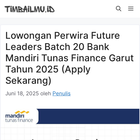
Langsung
M
ke
isi
Lowongan Perwira Future
Leaders Batch 20 Bank
Mandiri Tunas Finance Garut
Tahun 2025 (Apply
Sekarang)
Juni 18, 2025
oleh
Penulis