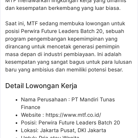
MTF menawarkan lingkungan kerja yang dinamis
dan kesempatan berkembang yang luar biasa.
Saat ini, MTF sedang membuka lowongan untuk
posisi Perwira Future Leaders Batch 20, sebuah
program pengembangan kepemimpinan yang
dirancang untuk mencetak generasi pemimpin
masa depan di industri pembiayaan. Ini adalah
kesempatan yang sangat bagus untuk para lulusan
baru yang ambisius dan memiliki potensi besar.
Detail Lowongan Kerja
Nama Perusahaan :
PT Mandiri Tunas
Finance
Website :
https://www.mtf.co.id/
Posisi: Perwira Future Leaders Batch 20
Lokasi: Jakarta Pusat, DKI Jakarta
Untuk: Pria atau Wanita