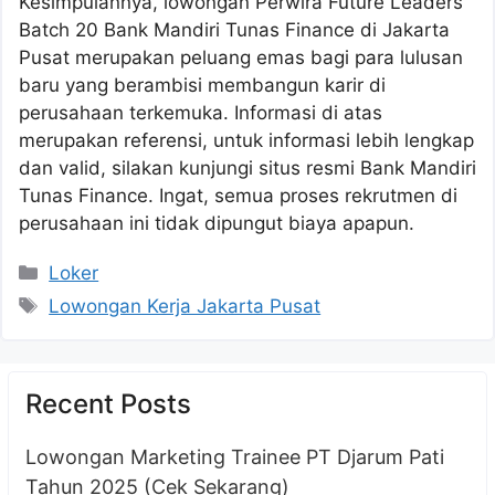
Kesimpulannya, lowongan Perwira Future Leaders
Batch 20 Bank Mandiri Tunas Finance di Jakarta
Pusat merupakan peluang emas bagi para lulusan
baru yang berambisi membangun karir di
perusahaan terkemuka. Informasi di atas
merupakan referensi, untuk informasi lebih lengkap
dan valid, silakan kunjungi situs resmi Bank Mandiri
Tunas Finance. Ingat, semua proses rekrutmen di
perusahaan ini tidak dipungut biaya apapun.
Kategori
Loker
Tag
Lowongan Kerja Jakarta Pusat
Recent Posts
Lowongan Marketing Trainee PT Djarum Pati
Tahun 2025 (Cek Sekarang)