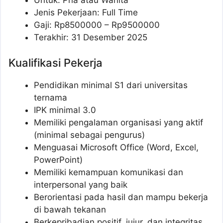
Jenis Pekerjaan: Full Time
Gaji: Rp
8500000
– Rp
9500000
Terakhir: 31 Desember 2025
Kualifikasi Pekerja
Pendidikan minimal S1 dari universitas
ternama
IPK minimal 3.0
Memiliki pengalaman organisasi yang aktif
(minimal sebagai pengurus)
Menguasai Microsoft Office (Word, Excel,
PowerPoint)
Memiliki kemampuan komunikasi dan
interpersonal yang baik
Berorientasi pada hasil dan mampu bekerja
di bawah tekanan
Berkepribadian positif, jujur, dan integritas