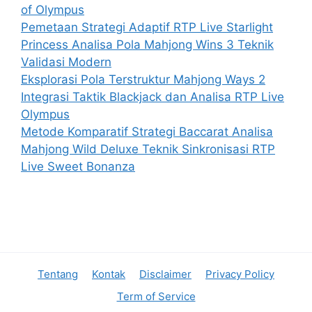
of Olympus
Pemetaan Strategi Adaptif RTP Live Starlight
Princess Analisa Pola Mahjong Wins 3 Teknik
Validasi Modern
Eksplorasi Pola Terstruktur Mahjong Ways 2
Integrasi Taktik Blackjack dan Analisa RTP Live
Olympus
Metode Komparatif Strategi Baccarat Analisa
Mahjong Wild Deluxe Teknik Sinkronisasi RTP
Live Sweet Bonanza
Tentang
Kontak
Disclaimer
Privacy Policy
Term of Service