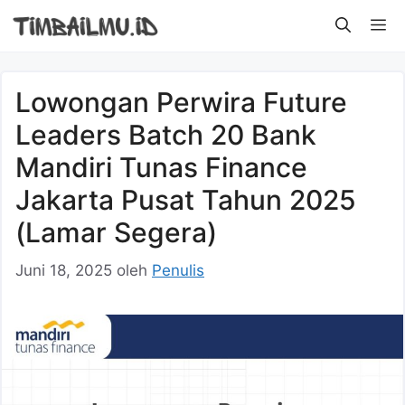
Langsung
M
ke
isi
Lowongan Perwira Future
Leaders Batch 20 Bank
Mandiri Tunas Finance
Jakarta Pusat Tahun 2025
(Lamar Segera)
Juni 18, 2025
oleh
Penulis