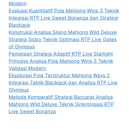
Modern
Evaluasi Kuantitatif Pola Mahjong Wins 3 Teknik
Integrasi RTP Live Sweet Bonanza dan Strategi
Blackjack
Konstruksi Analisa Silang Mahjong Wild Deluxe
Strategi Sicbo Teknik Optimasi RTP Live Gates
of Olympus
Pemetaan Strategi Adaptif RTP Live Starlight
Princess Analisa Pola Mahjong Wins 3 Teknik
Validasi Modern
Eksplorasi Pola Terstruktur Mahjong Ways 2
Integrasi Taktik Blackjack dan Analisa RTP Live
Olympus
Metode Komparatif Strategi Baccarat Analisa
Mahjong Wild Deluxe Teknik Sinkronisasi RTP
Live Sweet Bonanza