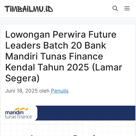
Langsung
M
ke
isi
Lowongan Perwira Future
Leaders Batch 20 Bank
Mandiri Tunas Finance
Kendal Tahun 2025 (Lamar
Segera)
Juni 18, 2025
oleh
Penulis