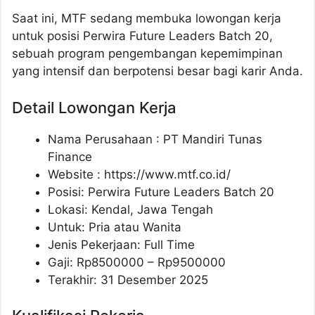
Saat ini, MTF sedang membuka lowongan kerja
untuk posisi Perwira Future Leaders Batch 20,
sebuah program pengembangan kepemimpinan
yang intensif dan berpotensi besar bagi karir Anda.
Detail Lowongan Kerja
Nama Perusahaan :
PT Mandiri Tunas
Finance
Website :
https://www.mtf.co.id/
Posisi: Perwira Future Leaders Batch 20
Lokasi: Kendal, Jawa Tengah
Untuk: Pria atau Wanita
Jenis Pekerjaan: Full Time
Gaji: Rp
8500000
– Rp
9500000
Terakhir: 31 Desember 2025