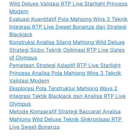
Wild Deluxe Validasi RTP Live Starlight Princess
Modern
Evaluasi Kuantitatif Pola Mahjong Wins 3 Teknik
Integrasi RTP Live Sweet Bonanza dan Strategi
Blackjack
Konstruksi Analisa Silang Mahjong Wild Deluxe
Strategi Sicbo Teknik Optimasi RTP Live Gates
of Olympus
Pemetaan Strategi Adaptif RTP Live Starlight
Princess Analisa Pola Mahjong Wins 3 Teknik
Validasi Modern
Eksplorasi Pola Terstruktur Mahjong Ways 2
Integrasi Taktik Blackjack dan Analisa RTP Live
Olympus
Metode Komparatif Strategi Baccarat Analisa
Mahjong Wild Deluxe Teknik Sinkronisasi RTP
Live Sweet Bonanza