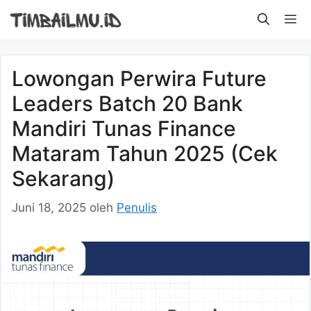
Langsung
M
ke
isi
Lowongan Perwira Future
Leaders Batch 20 Bank
Mandiri Tunas Finance
Mataram Tahun 2025 (Cek
Sekarang)
Juni 18, 2025
oleh
Penulis