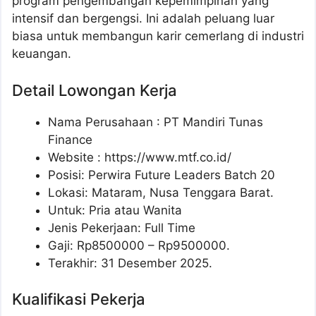
program pengembangan kepemimpinan yang
intensif dan bergengsi. Ini adalah peluang luar
biasa untuk membangun karir cemerlang di industri
keuangan.
Detail Lowongan Kerja
Nama Perusahaan :
PT Mandiri Tunas
Finance
Website :
https://www.mtf.co.id/
Posisi: Perwira Future Leaders Batch 20
Lokasi: Mataram, Nusa Tenggara Barat.
Untuk: Pria atau Wanita
Jenis Pekerjaan: Full Time
Gaji: Rp
8500000
– Rp
9500000
.
Terakhir: 31 Desember 2025.
Kualifikasi Pekerja