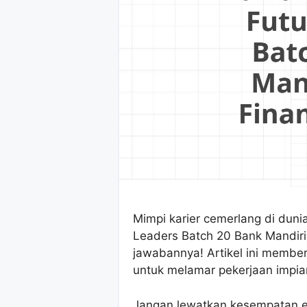
Mimpi karier cemerlang di dun
Leaders Batch 20 Bank Mandiri
jawabannya! Artikel ini membe
untuk melamar pekerjaan impian
Jangan lewatkan kesempatan ema