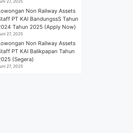
uni 27, 2025
Lowongan Non Railway Assets
Staff PT KAI BandungssS Tahun
2024 Tahun 2025 (Apply Now)
uni 27, 2025
Lowongan Non Railway Assets
Staff PT KAI Balikpapan Tahun
2025 (Segera)
uni 27, 2025