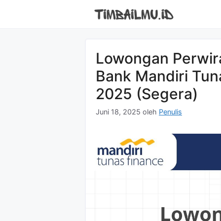
Langsung
ke
isi
Lowongan Perwira
Bank Mandiri Tun
2025 (Segera)
Juni 18, 2025
oleh
Penulis