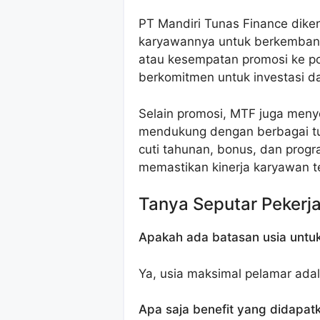
PT Mandiri Tunas Finance dik
karyawannya untuk berkembang,
atau kesempatan promosi ke pos
berkomitmen untuk investasi
Selain promosi, MTF juga meny
mendukung dengan berbagai tun
cuti tahunan, bonus, dan prog
memastikan kinerja karyawan te
Tanya Seputar Pekerj
Apakah ada batasan usia untu
Ya, usia maksimal pelamar adal
Apa saja benefit yang didapat