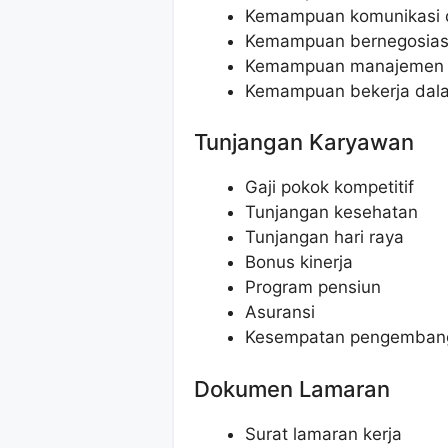
Kemampuan komunikasi d
Kemampuan bernegosias
Kemampuan manajemen 
Kemampuan bekerja dal
Tunjangan Karyawan
Gaji pokok kompetitif
Tunjangan kesehatan
Tunjangan hari raya
Bonus kinerja
Program pensiun
Asuransi
Kesempatan pengembang
Dokumen Lamaran
Surat lamaran kerja