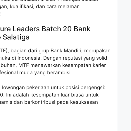
an, kualifikasi, dan cara melamar.
!
ure Leaders Batch 20 Bank
 Salatiga
TF), bagian dari grup Bank Mandiri, merupakan
ka di Indonesia. Dengan reputasi yang solid
mbuhan, MTF menawarkan kesempatan karier
ofesional muda yang berambisi.
lowongan pekerjaan untuk posisi bergengsi:
0. Ini adalah kesempatan luar biasa untuk
namis dan berkontribusi pada kesuksesan