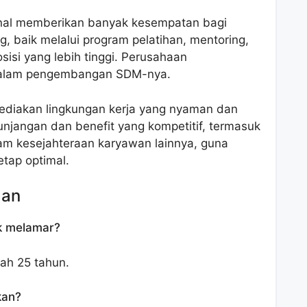
enal memberikan banyak kesempatan bagi
 baik melalui program pelatihan, mentoring,
isi yang lebih tinggi. Perusahaan
 dalam pengembangan SDM-nya.
ediakan lingkungan kerja yang nyaman dan
jangan dan benefit yang kompetitif, termasuk
ram kesejahteraan karyawan lainnya, guna
tap optimal.
aan
k melamar?
ah 25 tahun.
kan?