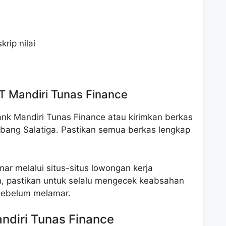
rip nilai
T Mandiri Tunas Finance
ank Mandiri Tunas Finance atau kirimkan berkas
bang Salatiga. Pastikan semua berkas lengkap
r melalui situs-situs lowongan kerja
n, pastikan untuk selalu mengecek keabsahan
sebelum melamar.
andiri Tunas Finance