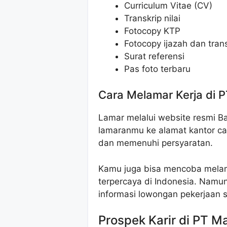
Curriculum Vitae (CV)
Transkrip nilai
Fotocopy KTP
Fotocopy ijazah dan transk
Surat referensi
Pas foto terbaru
Cara Melamar Kerja di P
Lamar melalui website resmi B
lamaranmu ke alamat kantor ca
dan memenuhi persyaratan.
Kamu juga bisa mencoba melama
terpercaya di Indonesia. Namu
informasi lowongan pekerjaan 
Prospek Karir di PT M