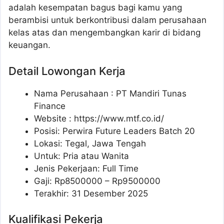
adalah kesempatan bagus bagi kamu yang
berambisi untuk berkontribusi dalam perusahaan
kelas atas dan mengembangkan karir di bidang
keuangan.
Detail Lowongan Kerja
Nama Perusahaan :
PT Mandiri Tunas
Finance
Website :
https://www.mtf.co.id/
Posisi: Perwira Future Leaders Batch 20
Lokasi: Tegal, Jawa Tengah
Untuk: Pria atau Wanita
Jenis Pekerjaan: Full Time
Gaji: Rp
8500000
– Rp
9500000
Terakhir: 31 Desember 2025
Kualifikasi Pekerja