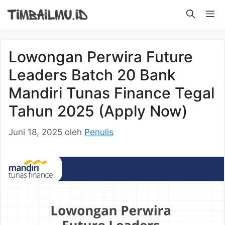
Langsung
M
ke
isi
Lowongan Perwira Future
Leaders Batch 20 Bank
Mandiri Tunas Finance Tegal
Tahun 2025 (Apply Now)
Juni 18, 2025
oleh
Penulis