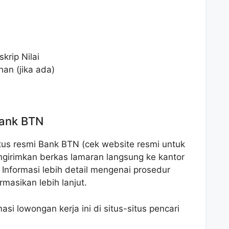
krip Nilai
han (jika ada)
Bank BTN
tus resmi Bank BTN (cek website resmi untuk
mengirimkan berkas lamaran langsung ke kantor
nformasi lebih detail mengenai prosedur
masikan lebih lanjut.
si lowongan kerja ini di situs-situs pencari