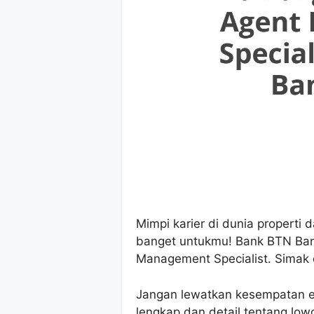
Mimpi karier di dunia properti 
banget untukmu! Bank BTN Ba
Management Specialist. Simak d
Jangan lewatkan kesempatan ema
lengkap dan detail tentang lo