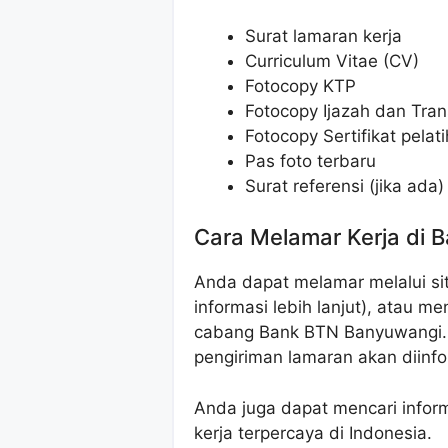
Surat lamaran kerja
Curriculum Vitae (CV)
Fotocopy KTP
Fotocopy Ijazah dan Trans
Fotocopy Sertifikat pelati
Pas foto terbaru
Surat referensi (jika ada)
Cara Melamar Kerja di 
Anda dapat melamar melalui si
informasi lebih lanjut), atau 
cabang Bank BTN Banyuwangi. I
pengiriman lamaran akan diinfor
Anda juga dapat mencari informa
kerja terpercaya di Indonesia.