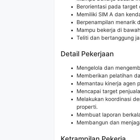
Berorientasi pada target 
Memiliki SIM A dan kenda
Berpenampilan menarik d
Mampu bekerja di bawah
Teliti dan bertanggung j
Detail Pekerjaan
Mengelola dan mengemba
Memberikan pelatihan da
Memantau kinerja agen p
Mencapai target penjuala
Melakukan koordinasi de
properti.
Membuat laporan berkala 
Membangun dan menjaga 
Ketrampilan Pekerja