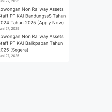
uni 27, 2025
Lowongan Non Railway Assets
Staff PT KAI BandungssS Tahun
2024 Tahun 2025 (Apply Now)
uni 27, 2025
Lowongan Non Railway Assets
Staff PT KAI Balikpapan Tahun
2025 (Segera)
uni 27, 2025