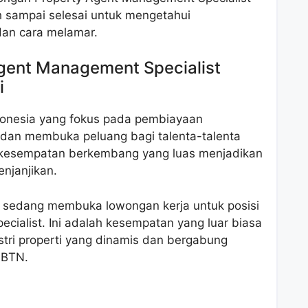
 sampai selesai untuk mengetahui
dan cara melamar.
gent Management Specialist
i
donesia yang fokus pada pembiayaan
dan membuka peluang bagi talenta-talenta
 kesempatan berkembang yang luas menjadikan
enjanjikan.
i sedang membuka lowongan kerja untuk posisi
ialist. Ini adalah kesempatan yang luar biasa
stri properti yang dinamis dan bergabung
 BTN.