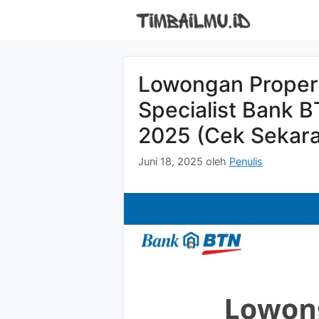
Langsung
ke
isi
Lowongan Proper
Specialist Bank 
2025 (Cek Sekar
Juni 18, 2025
oleh
Penulis