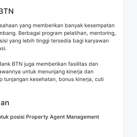
 BTN
rusahaan yang memberikan banyak kesempatan
bang. Berbagai program pelatihan, mentoring,
si yang lebih tinggi tersedia bagi karyawan
si.
, Bank BTN juga memberikan fasilitas dan
yawannya untuk menunjang kinerja dan
p tunjangan kesehatan, bonus kinerja, cuti
aan
ntuk posisi Property Agent Management