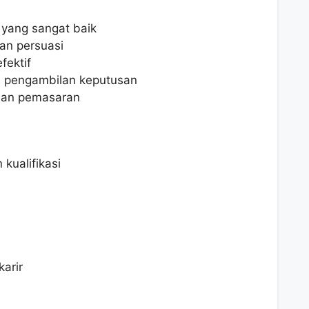
 yang sangat baik
an persuasi
fektif
 pengambilan keputusan
 dan pemasaran
kualifikasi
arir