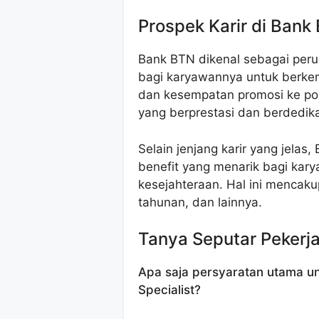
Prospek Karir di Bank
Bank BTN dikenal sebagai pe
bagi karyawannya untuk berkem
dan kesempatan promosi ke posi
yang berprestasi dan berdedika
Selain jenjang karir yang jelas
benefit yang menarik bagi kar
kesejahteraan. Hal ini mencaku
tahunan, dan lainnya.
Tanya Seputar Pekerj
Apa saja persyaratan utama u
Specialist?