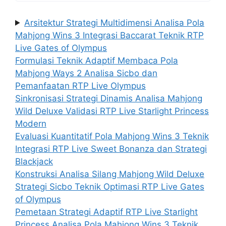
Arsitektur Strategi Multidimensi Analisa Pola
Mahjong Wins 3 Integrasi Baccarat Teknik RTP
Live Gates of Olympus
Formulasi Teknik Adaptif Membaca Pola
Mahjong Ways 2 Analisa Sicbo dan
Pemanfaatan RTP Live Olympus
Sinkronisasi Strategi Dinamis Analisa Mahjong
Wild Deluxe Validasi RTP Live Starlight Princess
Modern
Evaluasi Kuantitatif Pola Mahjong Wins 3 Teknik
Integrasi RTP Live Sweet Bonanza dan Strategi
Blackjack
Konstruksi Analisa Silang Mahjong Wild Deluxe
Strategi Sicbo Teknik Optimasi RTP Live Gates
of Olympus
Pemetaan Strategi Adaptif RTP Live Starlight
Princess Analisa Pola Mahjong Wins 3 Teknik