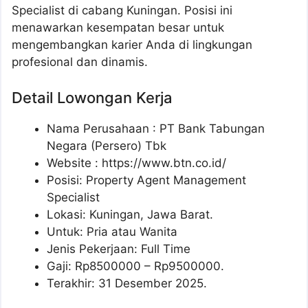
Specialist di cabang Kuningan. Posisi ini
menawarkan kesempatan besar untuk
mengembangkan karier Anda di lingkungan
profesional dan dinamis.
Detail Lowongan Kerja
Nama Perusahaan :
PT Bank Tabungan
Negara (Persero) Tbk
Website :
https://www.btn.co.id/
Posisi: Property Agent Management
Specialist
Lokasi: Kuningan, Jawa Barat.
Untuk: Pria atau Wanita
Jenis Pekerjaan: Full Time
Gaji: Rp
8500000
– Rp
9500000
.
Terakhir: 31 Desember 2025.