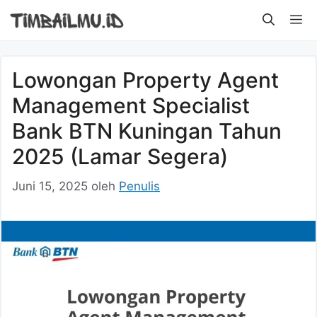
Langsung
M
ke
isi
Lowongan Property Agent
Management Specialist
Bank BTN Kuningan Tahun
2025 (Lamar Segera)
Juni 15, 2025
oleh
Penulis