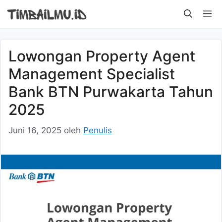
Langsung
M
ke
isi
Lowongan Property Agent
Management Specialist
Bank BTN Purwakarta Tahun
2025
Juni 16, 2025
oleh
Penulis