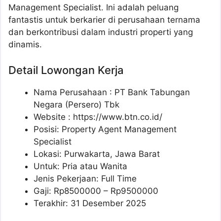
Management Specialist. Ini adalah peluang
fantastis untuk berkarier di perusahaan ternama
dan berkontribusi dalam industri properti yang
dinamis.
Detail Lowongan Kerja
Nama Perusahaan :
PT Bank Tabungan
Negara (Persero) Tbk
Website :
https://www.btn.co.id/
Posisi: Property Agent Management
Specialist
Lokasi: Purwakarta, Jawa Barat
Untuk: Pria atau Wanita
Jenis Pekerjaan: Full Time
Gaji: Rp
8500000
– Rp
9500000
Terakhir: 31 Desember 2025