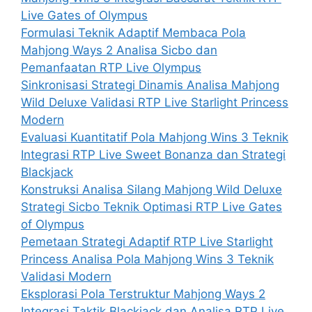
Live Gates of Olympus
Formulasi Teknik Adaptif Membaca Pola
Mahjong Ways 2 Analisa Sicbo dan
Pemanfaatan RTP Live Olympus
Sinkronisasi Strategi Dinamis Analisa Mahjong
Wild Deluxe Validasi RTP Live Starlight Princess
Modern
Evaluasi Kuantitatif Pola Mahjong Wins 3 Teknik
Integrasi RTP Live Sweet Bonanza dan Strategi
Blackjack
Konstruksi Analisa Silang Mahjong Wild Deluxe
Strategi Sicbo Teknik Optimasi RTP Live Gates
of Olympus
Pemetaan Strategi Adaptif RTP Live Starlight
Princess Analisa Pola Mahjong Wins 3 Teknik
Validasi Modern
Eksplorasi Pola Terstruktur Mahjong Ways 2
Integrasi Taktik Blackjack dan Analisa RTP Live