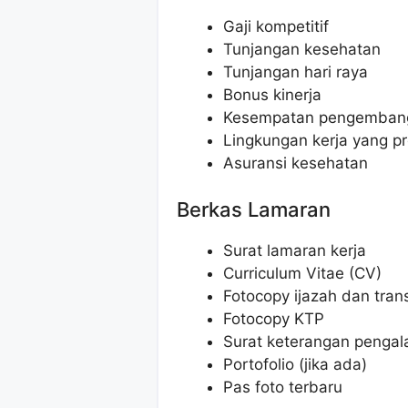
Gaji kompetitif
Tunjangan kesehatan
Tunjangan hari raya
Bonus kinerja
Kesempatan pengembang
Lingkungan kerja yang p
Asuransi kesehatan
Berkas Lamaran
Surat lamaran kerja
Curriculum Vitae (CV)
Fotocopy ijazah dan transk
Fotocopy KTP
Surat keterangan pengal
Portofolio (jika ada)
Pas foto terbaru