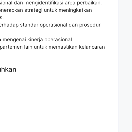
ional dan mengidentifikasi area perbaikan.
rapkan strategi untuk meningkatkan
s.
rhadap standar operasional dan prosedur
 mengenai kinerja operasional.
partemen lain untuk memastikan kelancaran
uhkan