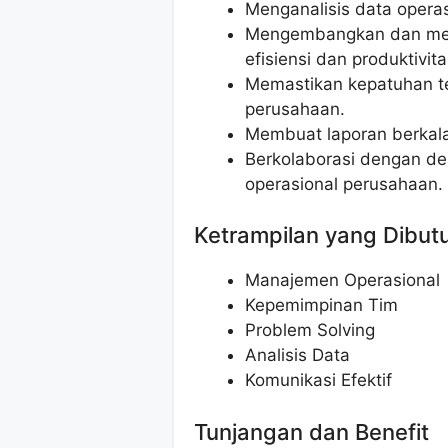
Menganalisis data operas
Mengembangkan dan mene
efisiensi dan produktivita
Memastikan kepatuhan te
perusahaan.
Membuat laporan berkala
Berkolaborasi dengan de
operasional perusahaan.
Ketrampilan yang Dibut
Manajemen Operasional
Kepemimpinan Tim
Problem Solving
Analisis Data
Komunikasi Efektif
Tunjangan dan Benefit