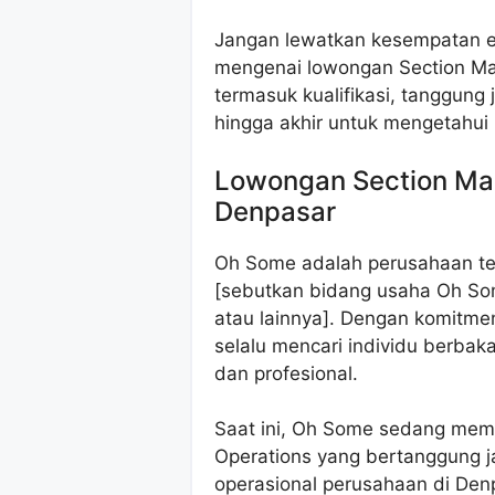
Jangan lewatkan kesempatan ema
mengenai lowongan Section Ma
termasuk kualifikasi, tanggung
hingga akhir untuk mengetahui
Lowongan Section Ma
Denpasar
Oh Some adalah perusahaan ter
[sebutkan bidang usaha Oh Some
atau lainnya]. Dengan komitm
selalu mencari individu berba
dan profesional.
Saat ini, Oh Some sedang mem
Operations yang bertanggung j
operasional perusahaan di Den