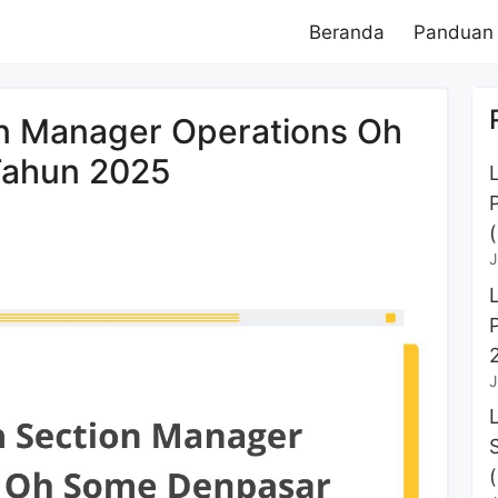
Beranda
Panduan
n Manager Operations Oh
Tahun 2025
J
J