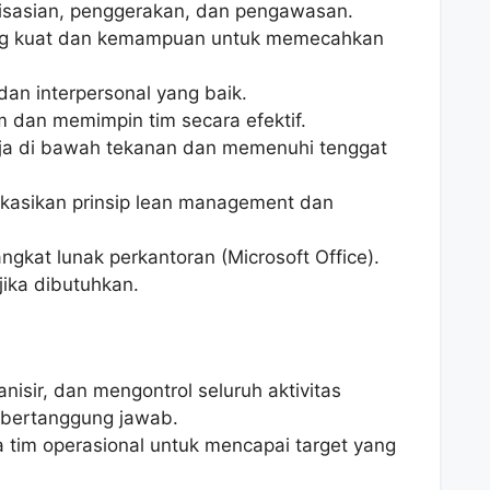
isasian, penggerakan, dan pengawasan.
yang kuat dan kemampuan untuk memecahkan
n interpersonal yang baik.
 dan memimpin tim secara efektif.
a di bawah tekanan dan memenuhi tenggat
asikan prinsip lean management dan
gkat lunak perkantoran (Microsoft Office).
jika dibutuhkan.
sir, dan mengontrol seluruh aktivitas
g bertanggung jawab.
tim operasional untuk mencapai target yang