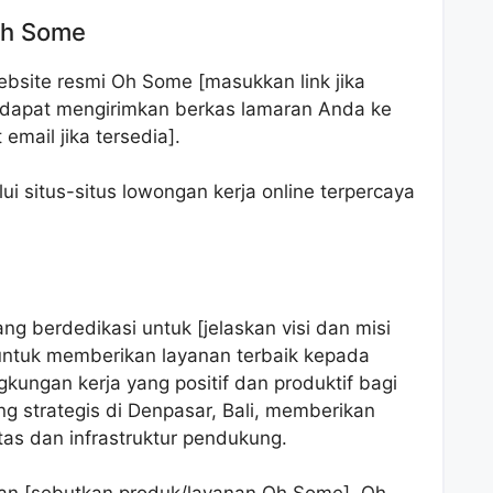
Oh Some
bsite resmi Oh Some [masukkan link jika
ga dapat mengirimkan berkas lamaran Anda ke
email jika tersedia].
i situs-situs lowongan kerja online terpercaya
 berdedikasi untuk [jelaskan visi dan misi
ntuk memberikan layanan terbaik kepada
kungan kerja yang positif dan produktif bagi
g strategis di Denpasar, Bali, memberikan
tas dan infrastruktur pendukung.