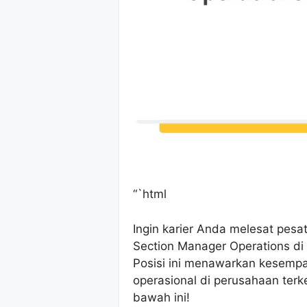
“`html
Ingin karier Anda melesat pes
Section Manager Operations d
Posisi ini menawarkan kesem
operasional di perusahaan terk
bawah ini!