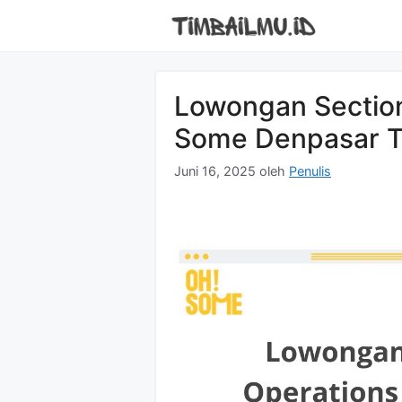
Langsung
ke
isi
Lowongan Sectio
Some Denpasar 
Juni 16, 2025
oleh
Penulis