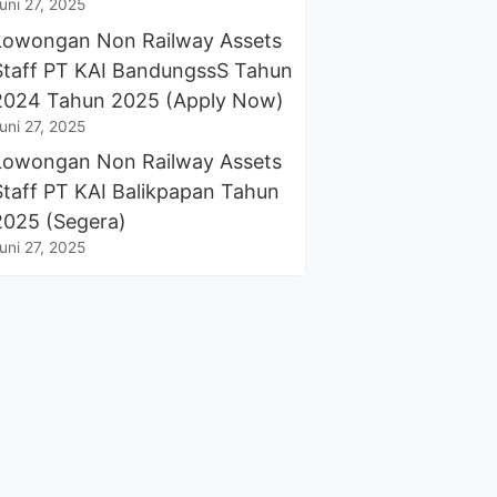
uni 27, 2025
Lowongan Non Railway Assets
Staff PT KAI BandungssS Tahun
2024 Tahun 2025 (Apply Now)
uni 27, 2025
Lowongan Non Railway Assets
Staff PT KAI Balikpapan Tahun
2025 (Segera)
uni 27, 2025