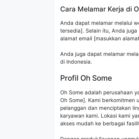
Cara Melamar Kerja di 
Anda dapat melamar melalui we
tersedia]. Selain itu, Anda ju
alamat email [masukkan alamat 
Anda juga dapat melamar melalu
di Indonesia.
Profil Oh Some
Oh Some adalah perusahaan yang
Oh Some]. Kami berkomitmen u
pelanggan dan menciptakan ling
karyawan kami. Lokasi kami yan
akses mudah ke berbagai fasili