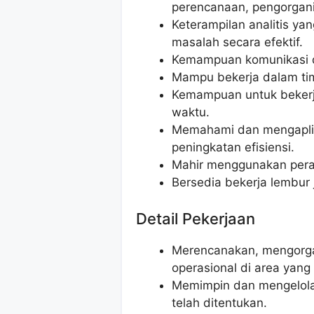
perencanaan, pengorgan
Keterampilan analitis 
masalah secara efektif.
Kemampuan komunikasi da
Mampu bekerja dalam tim
Kemampuan untuk bekerj
waktu.
Memahami dan mengaplik
peningkatan efisiensi.
Mahir menggunakan peran
Bersedia bekerja lembur 
Detail Pekerjaan
Merencanakan, mengorgani
operasional di area yan
Memimpin dan mengelola 
telah ditentukan.