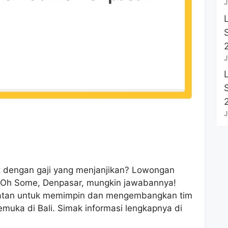
J
J
J
at dengan gaji yang menjanjikan? Lowongan
i Oh Some, Denpasar, mungkin jawabannya!
patan untuk memimpin dan mengembangkan tim
emuka di Bali. Simak informasi lengkapnya di