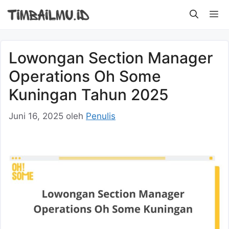
Langsung
M
ke
isi
Lowongan Section Manager
Operations Oh Some
Kuningan Tahun 2025
Juni 16, 2025
oleh
Penulis