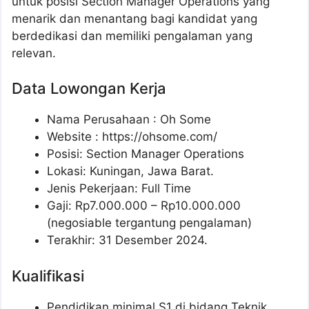
untuk posisi Section Manager Operations yang
menarik dan menantang bagi kandidat yang
berdedikasi dan memiliki pengalaman yang
relevan.
Data Lowongan Kerja
Nama Perusahaan :
Oh Some
Website :
https://ohsome.com/
Posisi:
Section Manager Operations
Lokasi: Kuningan, Jawa Barat.
Jenis Pekerjaan: Full Time
Gaji: Rp
7.000.000
– Rp
10.000.000
(negosiable tergantung pengalaman)
Terakhir: 31 Desember 2024.
Kualifikasi
Pendidikan minimal S1 di bidang Teknik