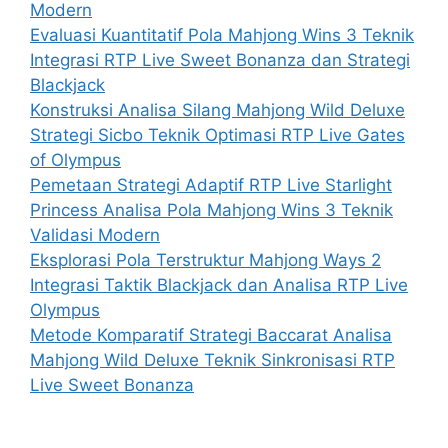
Modern
Evaluasi Kuantitatif Pola Mahjong Wins 3 Teknik
Integrasi RTP Live Sweet Bonanza dan Strategi
Blackjack
Konstruksi Analisa Silang Mahjong Wild Deluxe
Strategi Sicbo Teknik Optimasi RTP Live Gates
of Olympus
Pemetaan Strategi Adaptif RTP Live Starlight
Princess Analisa Pola Mahjong Wins 3 Teknik
Validasi Modern
Eksplorasi Pola Terstruktur Mahjong Ways 2
Integrasi Taktik Blackjack dan Analisa RTP Live
Olympus
Metode Komparatif Strategi Baccarat Analisa
Mahjong Wild Deluxe Teknik Sinkronisasi RTP
Live Sweet Bonanza