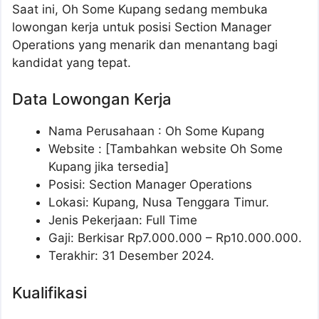
Saat ini, Oh Some Kupang sedang membuka
lowongan kerja untuk posisi Section Manager
Operations yang menarik dan menantang bagi
kandidat yang tepat.
Data Lowongan Kerja
Nama Perusahaan :
Oh Some Kupang
Website :
[Tambahkan website Oh Some
Kupang jika tersedia]
Posisi:
Section Manager Operations
Lokasi: Kupang, Nusa Tenggara Timur.
Jenis Pekerjaan: Full Time
Gaji: Berkisar Rp
7.000.000
– Rp
10.000.000
.
Terakhir: 31 Desember 2024.
Kualifikasi