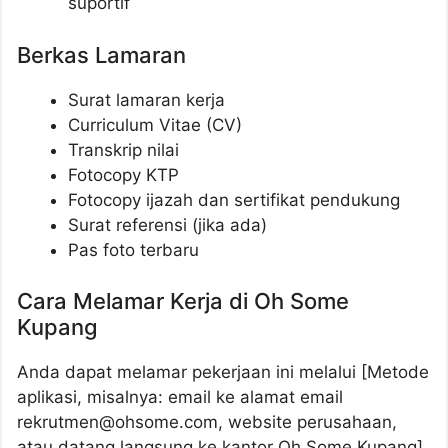
suportif
Berkas Lamaran
Surat lamaran kerja
Curriculum Vitae (CV)
Transkrip nilai
Fotocopy KTP
Fotocopy ijazah dan sertifikat pendukung
Surat referensi (jika ada)
Pas foto terbaru
Cara Melamar Kerja di Oh Some
Kupang
Anda dapat melamar pekerjaan ini melalui [Metode
aplikasi, misalnya: email ke alamat email
rekrutmen@ohsome.com
, website perusahaan,
atau datang langsung ke kantor Oh Some Kupang].