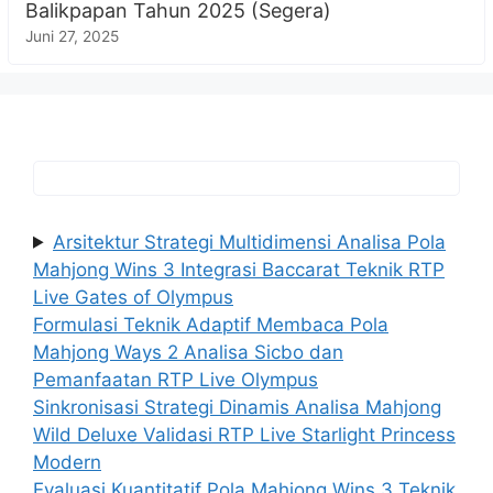
Balikpapan Tahun 2025 (Segera)
Juni 27, 2025
Arsitektur Strategi Multidimensi Analisa Pola
Mahjong Wins 3 Integrasi Baccarat Teknik RTP
Live Gates of Olympus
Formulasi Teknik Adaptif Membaca Pola
Mahjong Ways 2 Analisa Sicbo dan
Pemanfaatan RTP Live Olympus
Sinkronisasi Strategi Dinamis Analisa Mahjong
Wild Deluxe Validasi RTP Live Starlight Princess
Modern
Evaluasi Kuantitatif Pola Mahjong Wins 3 Teknik