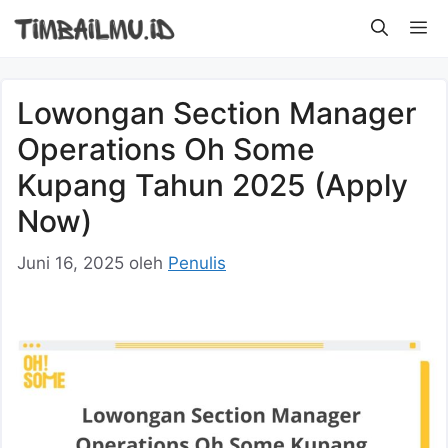
Langsung
M
ke
isi
Lowongan Section Manager
Operations Oh Some
Kupang Tahun 2025 (Apply
Now)
Juni 16, 2025
oleh
Penulis