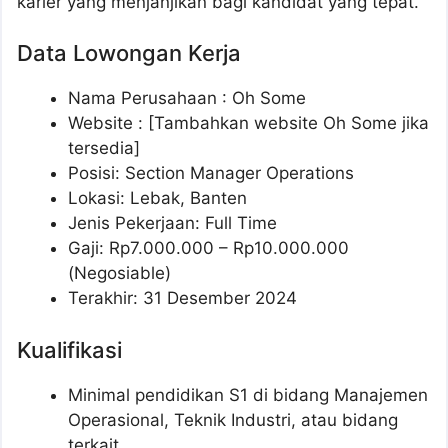
karier yang menjanjikan bagi kandidat yang tepat.
Data Lowongan Kerja
Nama Perusahaan :
Oh Some
Website :
[Tambahkan website Oh Some jika
tersedia]
Posisi:
Section Manager Operations
Lokasi: Lebak, Banten
Jenis Pekerjaan: Full Time
Gaji: Rp
7.000.000
– Rp
10.000.000
(Negosiable)
Terakhir: 31 Desember 2024
Kualifikasi
Minimal pendidikan S1 di bidang Manajemen
Operasional, Teknik Industri, atau bidang
terkait.