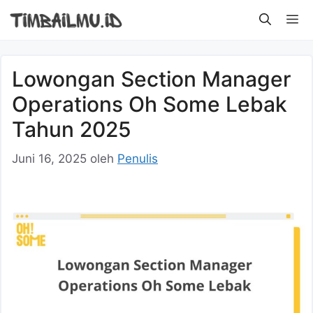
Langsung
M
ke
isi
Lowongan Section Manager
Operations Oh Some Lebak
Tahun 2025
Juni 16, 2025
oleh
Penulis