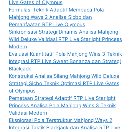
Live Gates of Olympus
Formulasi Teknik Adaptif Membaca Pola
Mahjong Ways 2 Analisa Sicbo dan
Pemanfaatan RTP Live Olympus
Sinkronisasi Strategi Dinamis Analisa Mahjong
Wild Deluxe Validasi RTP Live Starlight Princess
Modern
Evaluasi Kuantitatif Pola Mahjong Wins 3 Teknik
Integrasi RTP Live Sweet Bonanza dan Strategi
Blackjack
Konstruksi Analisa Silang Mahjong Wild Deluxe
Strategi Sicbo Teknik Optimasi RTP Live Gates
of Olympus
Pemetaan Strategi Adaptif RTP Live Starlight
Princess Analisa Pola Mahjong Wins 3 Teknik
Validasi Modern
Eksplorasi Pola Terstruktur Mahjong Ways 2
Integrasi Taktik Blackjack dan Analisa RTP Live