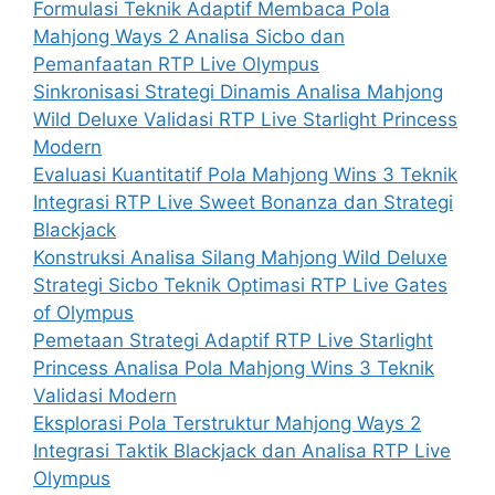
Formulasi Teknik Adaptif Membaca Pola
Mahjong Ways 2 Analisa Sicbo dan
Pemanfaatan RTP Live Olympus
Sinkronisasi Strategi Dinamis Analisa Mahjong
Wild Deluxe Validasi RTP Live Starlight Princess
Modern
Evaluasi Kuantitatif Pola Mahjong Wins 3 Teknik
Integrasi RTP Live Sweet Bonanza dan Strategi
Blackjack
Konstruksi Analisa Silang Mahjong Wild Deluxe
Strategi Sicbo Teknik Optimasi RTP Live Gates
of Olympus
Pemetaan Strategi Adaptif RTP Live Starlight
Princess Analisa Pola Mahjong Wins 3 Teknik
Validasi Modern
Eksplorasi Pola Terstruktur Mahjong Ways 2
Integrasi Taktik Blackjack dan Analisa RTP Live
Olympus