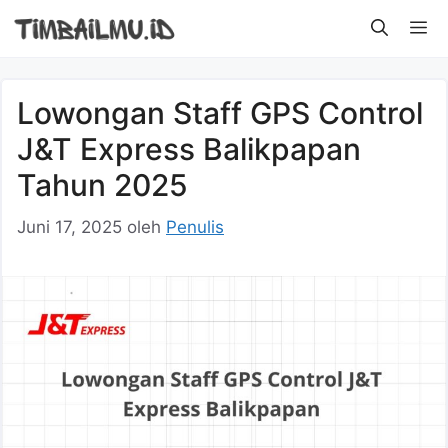
Langsung
M
ke
isi
Lowongan Staff GPS Control
J&T Express Balikpapan
Tahun 2025
Juni 17, 2025
oleh
Penulis