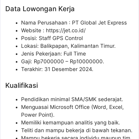
Data Lowongan Kerja
Nama Perusahaan :
PT Global Jet Express
Website :
https://jet.co.id/
Posisi:
Staff GPS Control
Lokasi: Balikpapan, Kalimantan Timur.
Jenis Pekerjaan: Full Time
Gaji: Rp
7000000
– Rp
10000000
.
Terakhir: 31 Desember 2024.
Kualifikasi
Pendidikan minimal SMA/SMK sederajat.
Menguasai Microsoft Office (Word, Excel,
Power Point).
Memiliki kemampuan analitis yang baik.
Teliti dan mampu bekerja di bawah tekanan.
Mampu bekerja secara individu maupun tim.