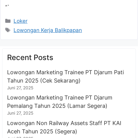
“`
Kategori
Loker
Tag
Lowongan Kerja Balikpapan
Recent Posts
Lowongan Marketing Trainee PT Djarum Pati
Tahun 2025 (Cek Sekarang)
Juni 27, 2025
Lowongan Marketing Trainee PT Djarum
Pemalang Tahun 2025 (Lamar Segera)
Juni 27, 2025
Lowongan Non Railway Assets Staff PT KAI
Aceh Tahun 2025 (Segera)