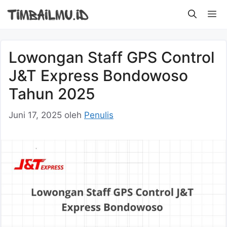
Langsung
M
ke
isi
Lowongan Staff GPS Control
J&T Express Bondowoso
Tahun 2025
Juni 17, 2025
oleh
Penulis