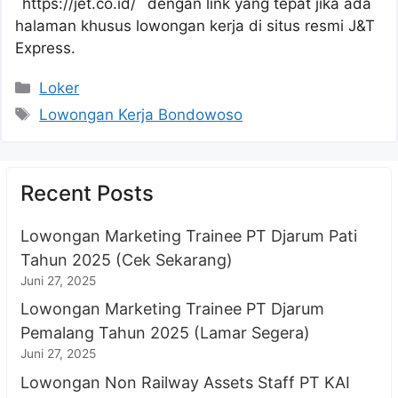
`https://jet.co.id/` dengan link yang tepat jika ada
halaman khusus lowongan kerja di situs resmi J&T
Express.
Kategori
Loker
Tag
Lowongan Kerja Bondowoso
Recent Posts
Lowongan Marketing Trainee PT Djarum Pati
Tahun 2025 (Cek Sekarang)
Juni 27, 2025
Lowongan Marketing Trainee PT Djarum
Pemalang Tahun 2025 (Lamar Segera)
Juni 27, 2025
Lowongan Non Railway Assets Staff PT KAI