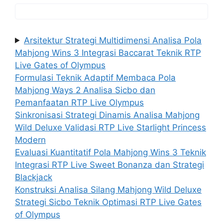
Arsitektur Strategi Multidimensi Analisa Pola
Mahjong Wins 3 Integrasi Baccarat Teknik RTP
Live Gates of Olympus
Formulasi Teknik Adaptif Membaca Pola
Mahjong Ways 2 Analisa Sicbo dan
Pemanfaatan RTP Live Olympus
Sinkronisasi Strategi Dinamis Analisa Mahjong
Wild Deluxe Validasi RTP Live Starlight Princess
Modern
Evaluasi Kuantitatif Pola Mahjong Wins 3 Teknik
Integrasi RTP Live Sweet Bonanza dan Strategi
Blackjack
Konstruksi Analisa Silang Mahjong Wild Deluxe
Strategi Sicbo Teknik Optimasi RTP Live Gates
of Olympus