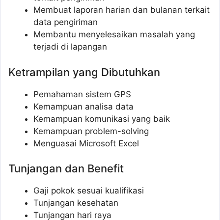
Membuat laporan harian dan bulanan terkait
data pengiriman
Membantu menyelesaikan masalah yang
terjadi di lapangan
Ketrampilan yang Dibutuhkan
Pemahaman sistem GPS
Kemampuan analisa data
Kemampuan komunikasi yang baik
Kemampuan problem-solving
Menguasai Microsoft Excel
Tunjangan dan Benefit
Gaji pokok sesuai kualifikasi
Tunjangan kesehatan
Tunjangan hari raya