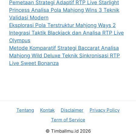
Pemetaan Strategi Adaptif RTP Live Starlight
Princess Analisa Pola Mahjong Wins 3 Teknik
Validasi Modern
Eksplorasi Pola Terstruktur Mahjong Ways 2
Integrasi Taktik Blackjack dan Analisa RTP Live
Olympus
Metode Komparatif Strategi Baccarat Analisa
Mahjong Wild Deluxe Teknik Sinkronisasi RTP
Live Sweet Bonanza
Tentang
Kontak
Disclaimer
Privacy Policy
Term of Service
© TimbaIlmu.id 2026