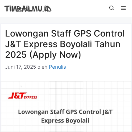
Langsung
M
ke
isi
Lowongan Staff GPS Control
J&T Express Boyolali Tahun
2025 (Apply Now)
Juni 17, 2025
oleh
Penulis