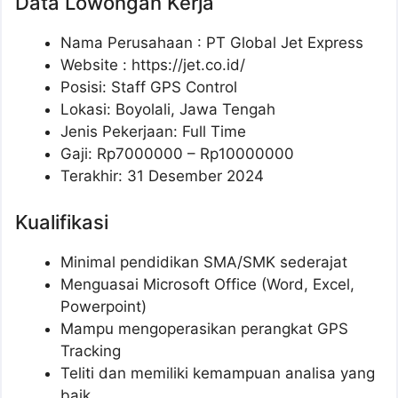
Data Lowongan Kerja
Nama Perusahaan :
PT Global Jet Express
Website :
https://jet.co.id/
Posisi:
Staff GPS Control
Lokasi: Boyolali, Jawa Tengah
Jenis Pekerjaan: Full Time
Gaji: Rp
7000000
– Rp
10000000
Terakhir: 31 Desember 2024
Kualifikasi
Minimal pendidikan SMA/SMK sederajat
Menguasai Microsoft Office (Word, Excel,
Powerpoint)
Mampu mengoperasikan perangkat GPS
Tracking
Teliti dan memiliki kemampuan analisa yang
baik