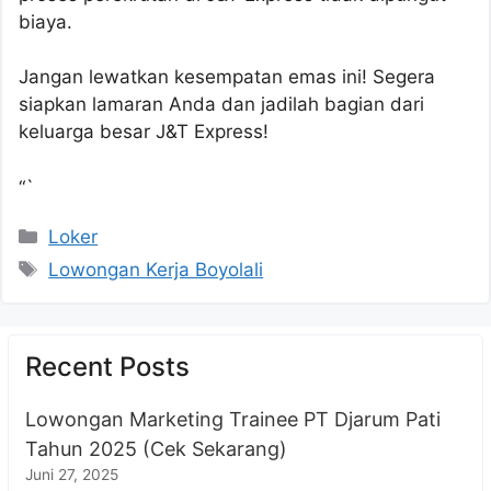
biaya.
Jangan lewatkan kesempatan emas ini! Segera
siapkan lamaran Anda dan jadilah bagian dari
keluarga besar J&T Express!
“`
Kategori
Loker
Tag
Lowongan Kerja Boyolali
Recent Posts
Lowongan Marketing Trainee PT Djarum Pati
Tahun 2025 (Cek Sekarang)
Juni 27, 2025