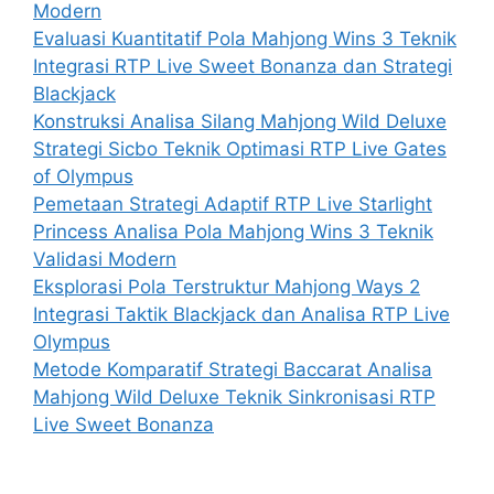
Modern
Evaluasi Kuantitatif Pola Mahjong Wins 3 Teknik
Integrasi RTP Live Sweet Bonanza dan Strategi
Blackjack
Konstruksi Analisa Silang Mahjong Wild Deluxe
Strategi Sicbo Teknik Optimasi RTP Live Gates
of Olympus
Pemetaan Strategi Adaptif RTP Live Starlight
Princess Analisa Pola Mahjong Wins 3 Teknik
Validasi Modern
Eksplorasi Pola Terstruktur Mahjong Ways 2
Integrasi Taktik Blackjack dan Analisa RTP Live
Olympus
Metode Komparatif Strategi Baccarat Analisa
Mahjong Wild Deluxe Teknik Sinkronisasi RTP
Live Sweet Bonanza