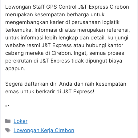
Lowongan Staff GPS Control J&T Express Cirebon
merupakan kesempatan berharga untuk
mengembangkan karier di perusahaan logistik
terkemuka. Informasi di atas merupakan referensi,
untuk informasi lebih lengkap dan detail, kunjungi
website resmi J&T Express atau hubungi kantor
cabang mereka di Cirebon. Ingat, semua proses
perekrutan di J&T Express tidak dipungut biaya
apapun.
Segera daftarkan diri Anda dan raih kesempatan
emas untuk berkarir di J&T Express!
“`
Kategori
Loker
Tag
Lowongan Kerja Cirebon