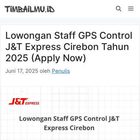
Langsung
M
ke
isi
Lowongan Staff GPS Control
J&T Express Cirebon Tahun
2025 (Apply Now)
Juni 17, 2025
oleh
Penulis