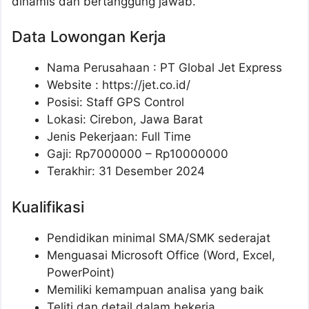
dinamis dan bertanggung jawab.
Data Lowongan Kerja
Nama Perusahaan :
PT Global Jet Express
Website :
https://jet.co.id/
Posisi:
Staff GPS Control
Lokasi: Cirebon, Jawa Barat
Jenis Pekerjaan: Full Time
Gaji: Rp
7000000
– Rp
10000000
Terakhir: 31 Desember 2024
Kualifikasi
Pendidikan minimal SMA/SMK sederajat
Menguasai Microsoft Office (Word, Excel,
PowerPoint)
Memiliki kemampuan analisa yang baik
Teliti dan detail dalam bekerja