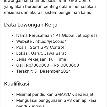
lowongan kerja untuk posisi Staff GPS Control,
yang akan berperan penting dalam memastikan
efisiensi dan akurasi sistem pengiriman kami.
Data Lowongan Kerja
Nama Perusahaan :
PT Global Jet Express
Website :
https://jet.co.id/
Posisi:
Staff GPS Control
Lokasi: Garut, Jawa Barat
Jenis Pekerjaan: Full Time
Gaji: Rp
7000000
– Rp
10000000
Terakhir: 31 Desember 2024
Kualifikasi
Minimal pendidikan SMA/SMK sederajat
Menguasai penggunaan GPS dan aplikasi
pendukungnya