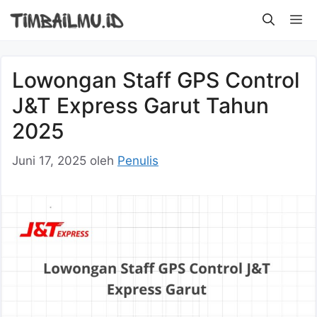
Langsung
M
ke
isi
Lowongan Staff GPS Control
J&T Express Garut Tahun
2025
Juni 17, 2025
oleh
Penulis