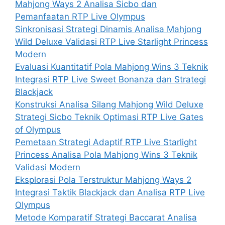
Mahjong Ways 2 Analisa Sicbo dan
Pemanfaatan RTP Live Olympus
Sinkronisasi Strategi Dinamis Analisa Mahjong
Wild Deluxe Validasi RTP Live Starlight Princess
Modern
Evaluasi Kuantitatif Pola Mahjong Wins 3 Teknik
Integrasi RTP Live Sweet Bonanza dan Strategi
Blackjack
Konstruksi Analisa Silang Mahjong Wild Deluxe
Strategi Sicbo Teknik Optimasi RTP Live Gates
of Olympus
Pemetaan Strategi Adaptif RTP Live Starlight
Princess Analisa Pola Mahjong Wins 3 Teknik
Validasi Modern
Eksplorasi Pola Terstruktur Mahjong Ways 2
Integrasi Taktik Blackjack dan Analisa RTP Live
Olympus
Metode Komparatif Strategi Baccarat Analisa