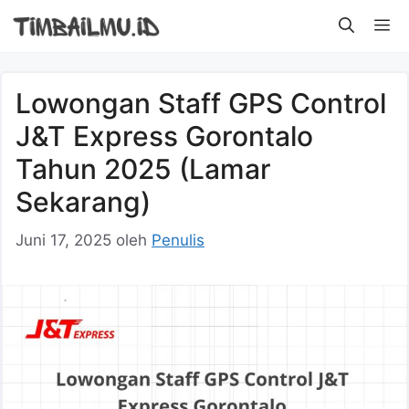
Langsung
M
ke
isi
Lowongan Staff GPS Control
J&T Express Gorontalo
Tahun 2025 (Lamar
Sekarang)
Juni 17, 2025
oleh
Penulis