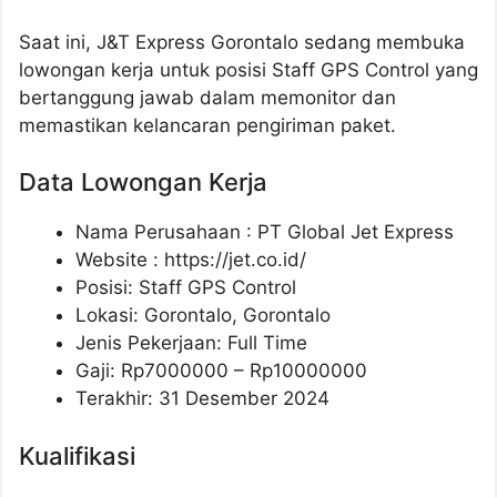
Saat ini, J&T Express Gorontalo sedang membuka
lowongan kerja untuk posisi Staff GPS Control yang
bertanggung jawab dalam memonitor dan
memastikan kelancaran pengiriman paket.
Data Lowongan Kerja
Nama Perusahaan :
PT Global Jet Express
Website :
https://jet.co.id/
Posisi:
Staff GPS Control
Lokasi: Gorontalo, Gorontalo
Jenis Pekerjaan: Full Time
Gaji: Rp
7000000
– Rp
10000000
Terakhir: 31 Desember 2024
Kualifikasi