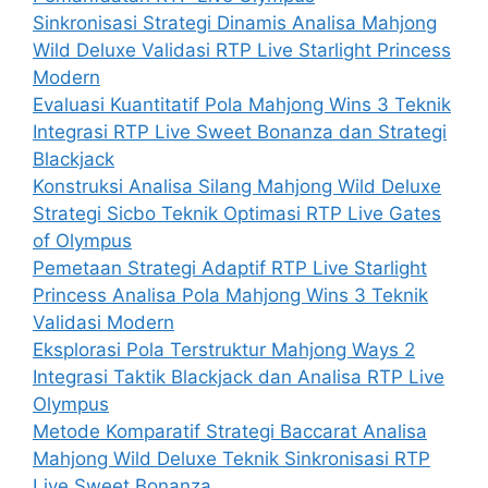
Sinkronisasi Strategi Dinamis Analisa Mahjong
Wild Deluxe Validasi RTP Live Starlight Princess
Modern
Evaluasi Kuantitatif Pola Mahjong Wins 3 Teknik
Integrasi RTP Live Sweet Bonanza dan Strategi
Blackjack
Konstruksi Analisa Silang Mahjong Wild Deluxe
Strategi Sicbo Teknik Optimasi RTP Live Gates
of Olympus
Pemetaan Strategi Adaptif RTP Live Starlight
Princess Analisa Pola Mahjong Wins 3 Teknik
Validasi Modern
Eksplorasi Pola Terstruktur Mahjong Ways 2
Integrasi Taktik Blackjack dan Analisa RTP Live
Olympus
Metode Komparatif Strategi Baccarat Analisa
Mahjong Wild Deluxe Teknik Sinkronisasi RTP
Live Sweet Bonanza