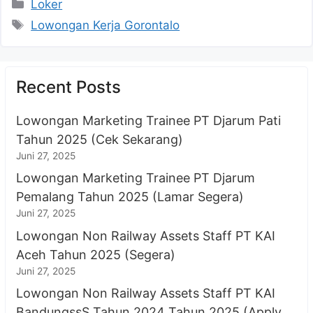
Kategori
Loker
Tag
Lowongan Kerja Gorontalo
Recent Posts
Lowongan Marketing Trainee PT Djarum Pati
Tahun 2025 (Cek Sekarang)
Juni 27, 2025
Lowongan Marketing Trainee PT Djarum
Pemalang Tahun 2025 (Lamar Segera)
Juni 27, 2025
Lowongan Non Railway Assets Staff PT KAI
Aceh Tahun 2025 (Segera)
Juni 27, 2025
Lowongan Non Railway Assets Staff PT KAI
BandungssS Tahun 2024 Tahun 2025 (Apply