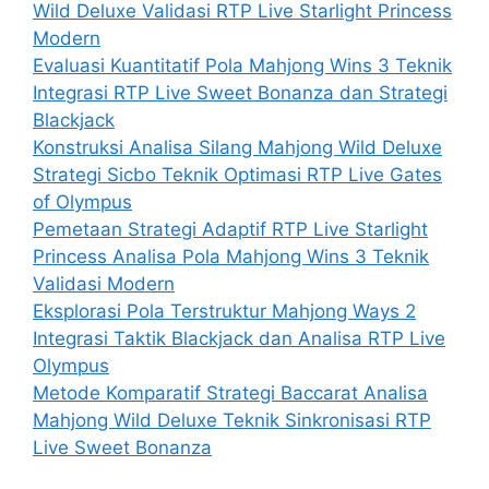
Wild Deluxe Validasi RTP Live Starlight Princess
Modern
Evaluasi Kuantitatif Pola Mahjong Wins 3 Teknik
Integrasi RTP Live Sweet Bonanza dan Strategi
Blackjack
Konstruksi Analisa Silang Mahjong Wild Deluxe
Strategi Sicbo Teknik Optimasi RTP Live Gates
of Olympus
Pemetaan Strategi Adaptif RTP Live Starlight
Princess Analisa Pola Mahjong Wins 3 Teknik
Validasi Modern
Eksplorasi Pola Terstruktur Mahjong Ways 2
Integrasi Taktik Blackjack dan Analisa RTP Live
Olympus
Metode Komparatif Strategi Baccarat Analisa
Mahjong Wild Deluxe Teknik Sinkronisasi RTP
Live Sweet Bonanza