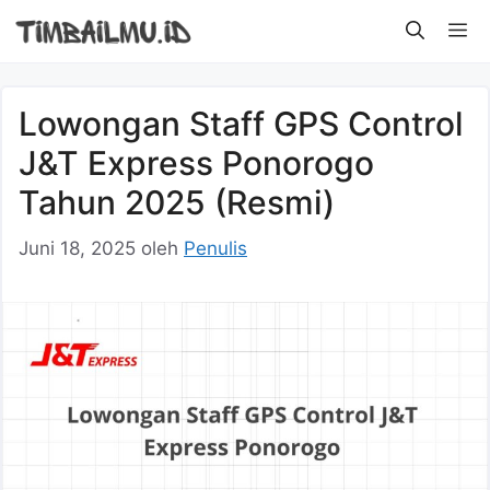
Langsung
M
ke
isi
Lowongan Staff GPS Control
J&T Express Ponorogo
Tahun 2025 (Resmi)
Juni 18, 2025
oleh
Penulis