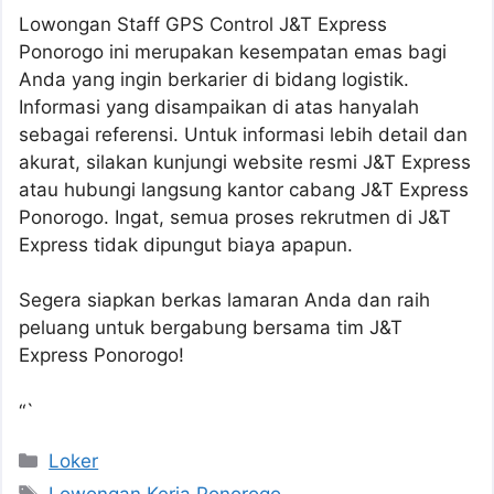
Lowongan Staff GPS Control J&T Express
Ponorogo ini merupakan kesempatan emas bagi
Anda yang ingin berkarier di bidang logistik.
Informasi yang disampaikan di atas hanyalah
sebagai referensi. Untuk informasi lebih detail dan
akurat, silakan kunjungi website resmi J&T Express
atau hubungi langsung kantor cabang J&T Express
Ponorogo. Ingat, semua proses rekrutmen di J&T
Express tidak dipungut biaya apapun.
Segera siapkan berkas lamaran Anda dan raih
peluang untuk bergabung bersama tim J&T
Express Ponorogo!
“`
Kategori
Loker
Tag
Lowongan Kerja Ponorogo