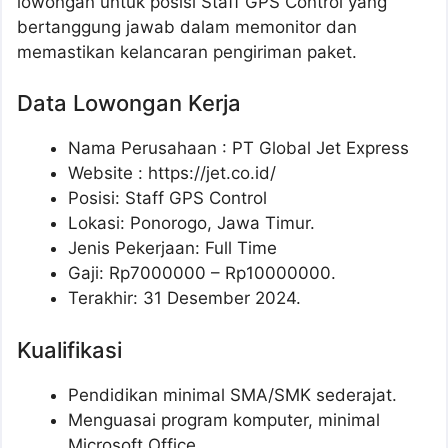
lowongan untuk posisi Staff GPS Control yang
bertanggung jawab dalam memonitor dan
memastikan kelancaran pengiriman paket.
Data Lowongan Kerja
Nama Perusahaan :
PT Global Jet Express
Website :
https://jet.co.id/
Posisi:
Staff GPS Control
Lokasi: Ponorogo, Jawa Timur.
Jenis Pekerjaan: Full Time
Gaji: Rp
7000000
– Rp
10000000
.
Terakhir: 31 Desember 2024.
Kualifikasi
Pendidikan minimal SMA/SMK sederajat.
Menguasai program komputer, minimal
Microsoft Office.