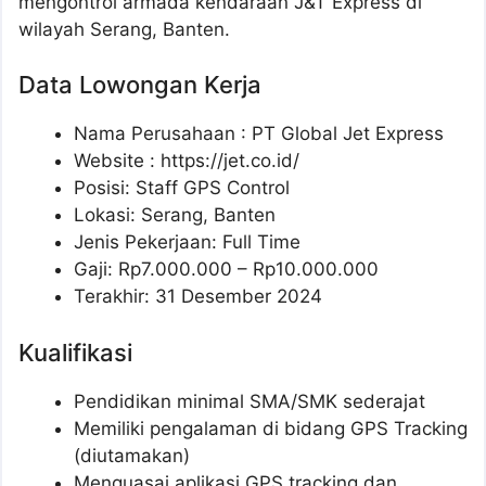
mengontrol armada kendaraan J&T Express di
wilayah Serang, Banten.
Data Lowongan Kerja
Nama Perusahaan :
PT Global Jet Express
Website :
https://jet.co.id/
Posisi:
Staff GPS Control
Lokasi: Serang, Banten
Jenis Pekerjaan: Full Time
Gaji: Rp
7.000.000
– Rp
10.000.000
Terakhir: 31 Desember 2024
Kualifikasi
Pendidikan minimal SMA/SMK sederajat
Memiliki pengalaman di bidang GPS Tracking
(diutamakan)
Menguasai aplikasi GPS tracking dan