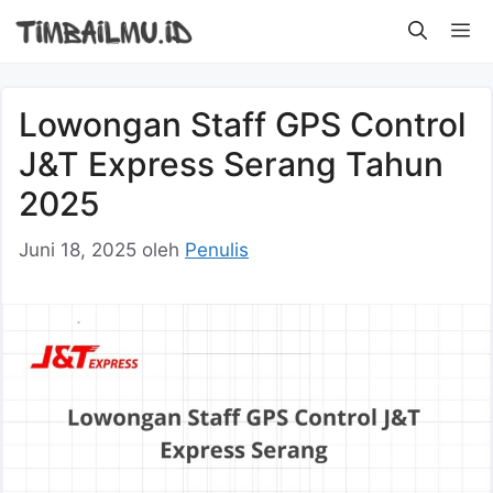
Langsung
M
ke
isi
Lowongan Staff GPS Control
J&T Express Serang Tahun
2025
Juni 18, 2025
oleh
Penulis