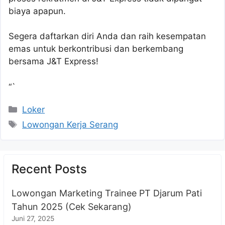
biaya apapun.
Segera daftarkan diri Anda dan raih kesempatan
emas untuk berkontribusi dan berkembang
bersama J&T Express!
“`
Kategori
Loker
Tag
Lowongan Kerja Serang
Recent Posts
Lowongan Marketing Trainee PT Djarum Pati
Tahun 2025 (Cek Sekarang)
Juni 27, 2025