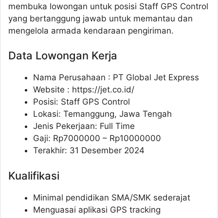
membuka lowongan untuk posisi Staff GPS Control
yang bertanggung jawab untuk memantau dan
mengelola armada kendaraan pengiriman.
Data Lowongan Kerja
Nama Perusahaan :
PT Global Jet Express
Website :
https://jet.co.id/
Posisi:
Staff GPS Control
Lokasi: Temanggung, Jawa Tengah
Jenis Pekerjaan: Full Time
Gaji: Rp
7000000
– Rp
10000000
Terakhir: 31 Desember 2024
Kualifikasi
Minimal pendidikan SMA/SMK sederajat
Menguasai aplikasi GPS tracking