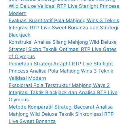
Wild Deluxe Validasi RTP Live Starlight Princess
Modern
Evaluasi Kuantitatif Pola Mahjong Wins 3 Teknik
Integrasi RTP Live Sweet Bonanza dan Strategi
Blackjack
Konstruksi Analisa Silang Mahjong Wild Deluxe
Strategi Sicbo Teknik Optimasi RTP Live Gates
of Olympus
Pemetaan Strategi Adaptif RTP Live Starlight
Princess Analisa Pola Mahjong Wins 3 Teknik
Validasi Modern
Eksplorasi Pola Terstruktur Mahjong Ways 2
Integrasi Taktik Blackjack dan Analisa RTP Live
Olympus
Metode Komparatif Strategi Baccarat Analisa
Mahjong Wild Deluxe Teknik Sinkronisasi RTP
Live Sweet Bonanza