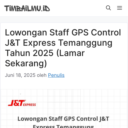
Langsung
M
ke
isi
Lowongan Staff GPS Control
J&T Express Temanggung
Tahun 2025 (Lamar
Sekarang)
Juni 18, 2025
oleh
Penulis