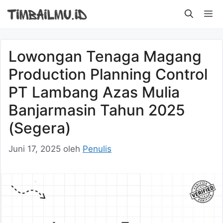
Langsung
M
ke
isi
Lowongan Tenaga Magang
Production Planning Control
PT Lambang Azas Mulia
Banjarmasin Tahun 2025
(Segera)
Juni 17, 2025
oleh
Penulis