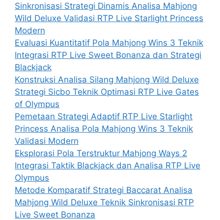
Sinkronisasi Strategi Dinamis Analisa Mahjong
Wild Deluxe Validasi RTP Live Starlight Princess
Modern
Evaluasi Kuantitatif Pola Mahjong Wins 3 Teknik
Integrasi RTP Live Sweet Bonanza dan Strategi
Blackjack
Konstruksi Analisa Silang Mahjong Wild Deluxe
Strategi Sicbo Teknik Optimasi RTP Live Gates
of Olympus
Pemetaan Strategi Adaptif RTP Live Starlight
Princess Analisa Pola Mahjong Wins 3 Teknik
Validasi Modern
Eksplorasi Pola Terstruktur Mahjong Ways 2
Integrasi Taktik Blackjack dan Analisa RTP Live
Olympus
Metode Komparatif Strategi Baccarat Analisa
Mahjong Wild Deluxe Teknik Sinkronisasi RTP
Live Sweet Bonanza