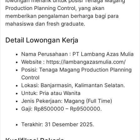
lowongan menarik untuk posisi Tenaga Magang
Production Planning Control, yang akan
memberikan pengalaman berharga bagi para
mahasiswa dan fresh graduate.
Detail Lowongan Kerja
Nama Perusahaan :
PT Lambang Azas Mulia
Website :
https://lambangazasmulia.com/
Posisi: Tenaga Magang Production Planning
Control
Lokasi: Banjarmasin, Kalimantan Selatan.
Untuk: Pria atau Wanita
Jenis Pekerjaan: Magang (Full Time)
Gaji: Rp
8500000
– Rp
9500000
.
Terakhir: 31 Desember 2025.