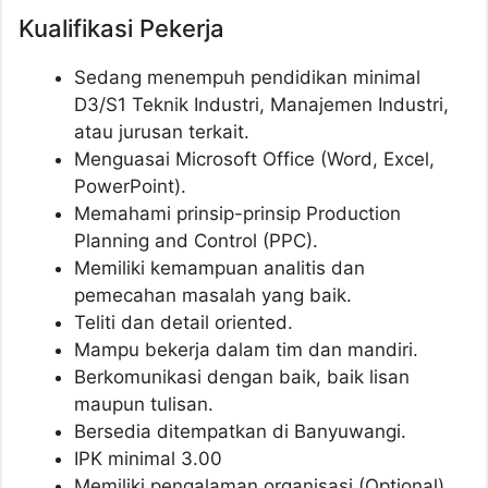
Kualifikasi Pekerja
Sedang menempuh pendidikan minimal
D3/S1 Teknik Industri, Manajemen Industri,
atau jurusan terkait.
Menguasai Microsoft Office (Word, Excel,
PowerPoint).
Memahami prinsip-prinsip Production
Planning and Control (PPC).
Memiliki kemampuan analitis dan
pemecahan masalah yang baik.
Teliti dan detail oriented.
Mampu bekerja dalam tim dan mandiri.
Berkomunikasi dengan baik, baik lisan
maupun tulisan.
Bersedia ditempatkan di Banyuwangi.
IPK minimal 3.00
Memiliki pengalaman organisasi (Optional)