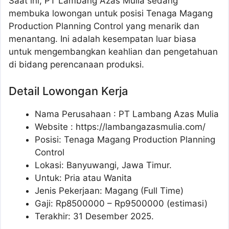
Saat ini, PT Lambang Azas Mulia sedang
membuka lowongan untuk posisi Tenaga Magang
Production Planning Control yang menarik dan
menantang. Ini adalah kesempatan luar biasa
untuk mengembangkan keahlian dan pengetahuan
di bidang perencanaan produksi.
Detail Lowongan Kerja
Nama Perusahaan :
PT Lambang Azas Mulia
Website :
https://lambangazasmulia.com/
Posisi: Tenaga Magang Production Planning
Control
Lokasi: Banyuwangi, Jawa Timur.
Untuk: Pria atau Wanita
Jenis Pekerjaan: Magang (Full Time)
Gaji: Rp
8500000
– Rp
9500000
(estimasi)
Terakhir: 31 Desember 2025.