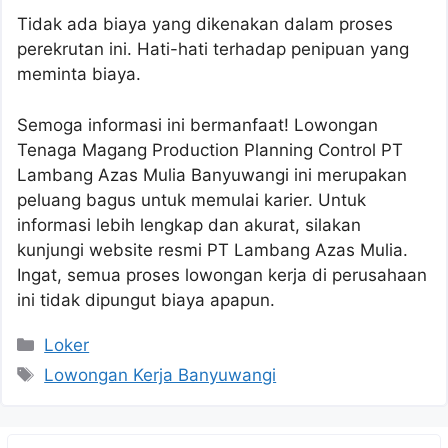
Tidak ada biaya yang dikenakan dalam proses
perekrutan ini. Hati-hati terhadap penipuan yang
meminta biaya.
Semoga informasi ini bermanfaat! Lowongan
Tenaga Magang Production Planning Control PT
Lambang Azas Mulia Banyuwangi ini merupakan
peluang bagus untuk memulai karier. Untuk
informasi lebih lengkap dan akurat, silakan
kunjungi website resmi PT Lambang Azas Mulia.
Ingat, semua proses lowongan kerja di perusahaan
ini tidak dipungut biaya apapun.
Kategori
Loker
Tag
Lowongan Kerja Banyuwangi