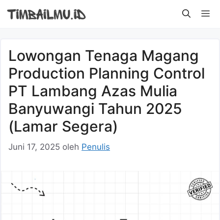
Langsung
M
ke
isi
Lowongan Tenaga Magang
Production Planning Control
PT Lambang Azas Mulia
Banyuwangi Tahun 2025
(Lamar Segera)
Juni 17, 2025
oleh
Penulis