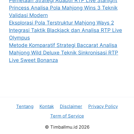
Pemetaan Strategi Adaptif RTP Live Starlight
Princess Analisa Pola Mahjong Wins 3 Teknik
Validasi Modern
Eksplorasi Pola Terstruktur Mahjong Ways 2
Integrasi Taktik Blackjack dan Analisa RTP Live
Olympus
Metode Komparatif Strategi Baccarat Analisa
Mahjong Wild Deluxe Teknik Sinkronisasi RTP
Live Sweet Bonanza
Tentang
Kontak
Disclaimer
Privacy Policy
Term of Service
© TimbaIlmu.id 2026