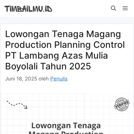
Langsung
M
ke
isi
Lowongan Tenaga Magang
Production Planning Control
PT Lambang Azas Mulia
Boyolali Tahun 2025
Juni 18, 2025
oleh
Penulis