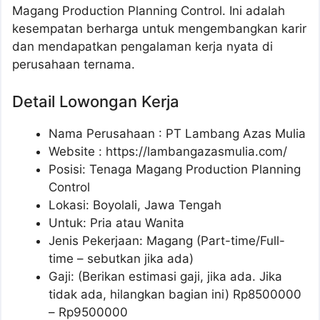
Magang Production Planning Control. Ini adalah
kesempatan berharga untuk mengembangkan karir
dan mendapatkan pengalaman kerja nyata di
perusahaan ternama.
Detail Lowongan Kerja
Nama Perusahaan :
PT Lambang Azas Mulia
Website :
https://lambangazasmulia.com/
Posisi: Tenaga Magang Production Planning
Control
Lokasi: Boyolali, Jawa Tengah
Untuk: Pria atau Wanita
Jenis Pekerjaan: Magang (Part-time/Full-
time – sebutkan jika ada)
Gaji: (Berikan estimasi gaji, jika ada. Jika
tidak ada, hilangkan bagian ini) Rp
8500000
– Rp
9500000