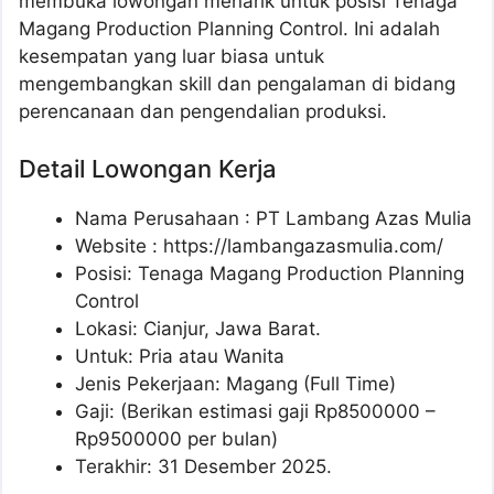
membuka lowongan menarik untuk posisi Tenaga
Magang Production Planning Control. Ini adalah
kesempatan yang luar biasa untuk
mengembangkan skill dan pengalaman di bidang
perencanaan dan pengendalian produksi.
Detail Lowongan Kerja
Nama Perusahaan :
PT Lambang Azas Mulia
Website :
https://lambangazasmulia.com/
Posisi: Tenaga Magang Production Planning
Control
Lokasi: Cianjur, Jawa Barat.
Untuk: Pria atau Wanita
Jenis Pekerjaan: Magang (Full Time)
Gaji: (Berikan estimasi gaji Rp
8500000
–
Rp
9500000
per bulan)
Terakhir: 31 Desember 2025.