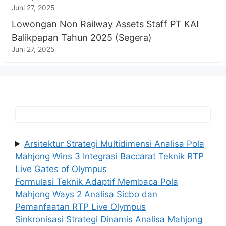
Juni 27, 2025
Lowongan Non Railway Assets Staff PT KAI
Balikpapan Tahun 2025 (Segera)
Juni 27, 2025
Arsitektur Strategi Multidimensi Analisa Pola
Mahjong Wins 3 Integrasi Baccarat Teknik RTP
Live Gates of Olympus
Formulasi Teknik Adaptif Membaca Pola
Mahjong Ways 2 Analisa Sicbo dan
Pemanfaatan RTP Live Olympus
Sinkronisasi Strategi Dinamis Analisa Mahjong