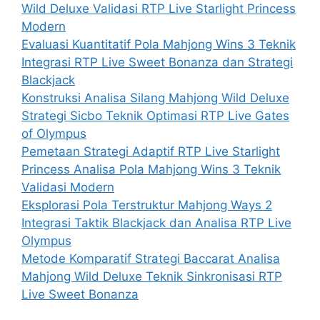
Wild Deluxe Validasi RTP Live Starlight Princess
Modern
Evaluasi Kuantitatif Pola Mahjong Wins 3 Teknik
Integrasi RTP Live Sweet Bonanza dan Strategi
Blackjack
Konstruksi Analisa Silang Mahjong Wild Deluxe
Strategi Sicbo Teknik Optimasi RTP Live Gates
of Olympus
Pemetaan Strategi Adaptif RTP Live Starlight
Princess Analisa Pola Mahjong Wins 3 Teknik
Validasi Modern
Eksplorasi Pola Terstruktur Mahjong Ways 2
Integrasi Taktik Blackjack dan Analisa RTP Live
Olympus
Metode Komparatif Strategi Baccarat Analisa
Mahjong Wild Deluxe Teknik Sinkronisasi RTP
Live Sweet Bonanza