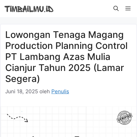
Langsung
M
ke
isi
Lowongan Tenaga Magang
Production Planning Control
PT Lambang Azas Mulia
Cianjur Tahun 2025 (Lamar
Segera)
Juni 18, 2025
oleh
Penulis