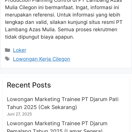
Mulia Cilegon ini bermanfaat. Ingat, informasi ini
merupakan referensi. Untuk informasi yang lebih
lengkap dan valid, silakan kunjungi situs resmi PT
Lambang Azas Mulia. Semua proses rekrutmen
tidak dipungut biaya apapun.
Kategori
Loker
Tag
Lowongan Kerja Cilegon
Recent Posts
Lowongan Marketing Trainee PT Djarum Pati
Tahun 2025 (Cek Sekarang)
Juni 27, 2025
Lowongan Marketing Trainee PT Djarum
Pemalang Tahun 2025 (Lamar Segera)