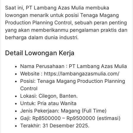
Saat ini, PT Lambang Azas Mulia membuka
lowongan menarik untuk posisi Tenaga Magang
Production Planning Control, sebuah peran penting
yang akan memberikanmu pengalaman praktis dan
berharga dalam dunia industri.
Detail Lowongan Kerja
Nama Perusahaan :
PT Lambang Azas Mulia
Website :
https://lambangazasmulia.com/
Posisi: Tenaga Magang Production Planning
Control
Lokasi: Cilegon, Banten.
Untuk: Pria atau Wanita
Jenis Pekerjaan: Magang (Full Time)
Gaji: Rp
8500000
– Rp
9500000
(estimasi)
Terakhir: 31 Desember 2025.