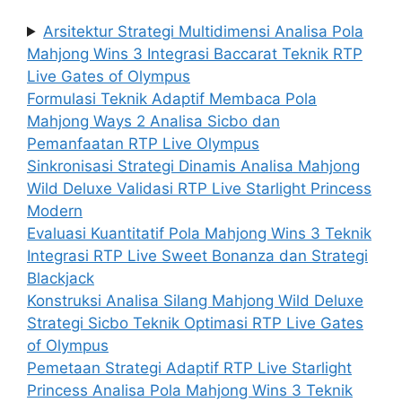
Arsitektur Strategi Multidimensi Analisa Pola
Mahjong Wins 3 Integrasi Baccarat Teknik RTP
Live Gates of Olympus
Formulasi Teknik Adaptif Membaca Pola
Mahjong Ways 2 Analisa Sicbo dan
Pemanfaatan RTP Live Olympus
Sinkronisasi Strategi Dinamis Analisa Mahjong
Wild Deluxe Validasi RTP Live Starlight Princess
Modern
Evaluasi Kuantitatif Pola Mahjong Wins 3 Teknik
Integrasi RTP Live Sweet Bonanza dan Strategi
Blackjack
Konstruksi Analisa Silang Mahjong Wild Deluxe
Strategi Sicbo Teknik Optimasi RTP Live Gates
of Olympus
Pemetaan Strategi Adaptif RTP Live Starlight
Princess Analisa Pola Mahjong Wins 3 Teknik