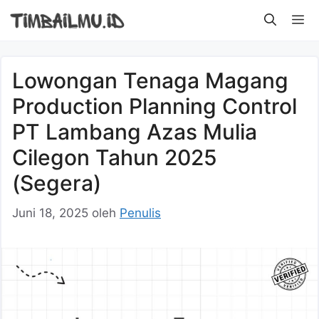
Langsung
M
ke
isi
Lowongan Tenaga Magang
Production Planning Control
PT Lambang Azas Mulia
Cilegon Tahun 2025
(Segera)
Juni 18, 2025
oleh
Penulis