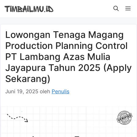
Langsung
M
ke
isi
Lowongan Tenaga Magang
Production Planning Control
PT Lambang Azas Mulia
Jayapura Tahun 2025 (Apply
Sekarang)
Juni 19, 2025
oleh
Penulis