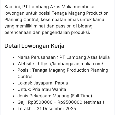
Saat ini, PT Lambang Azas Mulia membuka
lowongan untuk posisi Tenaga Magang Production
Planning Control, kesempatan emas untuk kamu
yang memiliki minat dan passion di bidang
perencanaan dan pengendalian produksi.
Detail Lowongan Kerja
Nama Perusahaan :
PT Lambang Azas Mulia
Website :
https://lambangazasmulia.com/
Posisi: Tenaga Magang Production Planning
Control
Lokasi: Jayapura, Papua
Untuk: Pria atau Wanita
Jenis Pekerjaan: Magang (Full Time)
Gaji: Rp
8500000
– Rp
9500000
(estimasi)
Terakhir: 31 Desember 2025