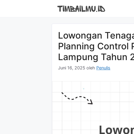
Langsung
ke
isi
Lowongan Tenaga
Planning Control
Lampung Tahun 2
Juni 16, 2025
oleh
Penulis