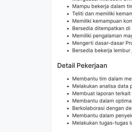
Mampu bekerja dalam ti
Teliti dan memiliki kema
Memiliki kemampuan kom
Bersedia ditempatkan d
Memiliki pengalaman ma
Mengerti dasar-dasar Pr
Bersedia bekerja lembur 
Detail Pekerjaan
Membantu tim dalam mer
Melakukan analisa data p
Membuat laporan terkait 
Membantu dalam optimasi
Berkolaborasi dengan de
Membantu dalam penyele
Melakukan tugas-tugas la