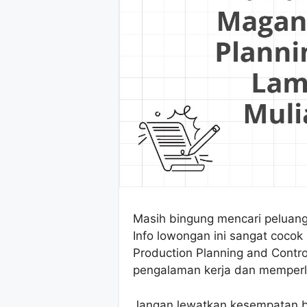
Masih bingung mencari peluan
Info lowongan ini sangat cocok
Production Planning and Cont
pengalaman kerja dan memperl
Jangan lewatkan kesempatan ber