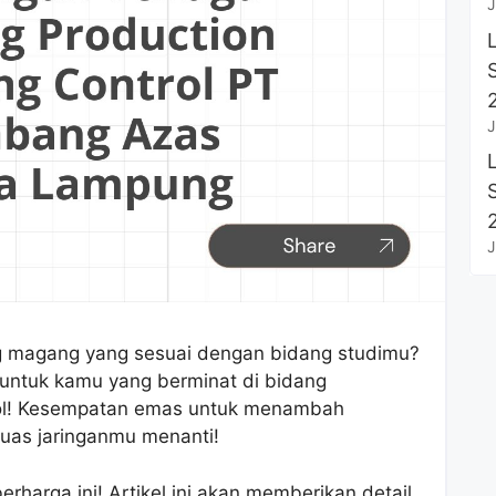
J
J
J
g magang yang sesuai dengan bidang studimu?
 untuk kamu yang berminat di bidang
rol! Kesempatan emas untuk menambah
uas jaringanmu menanti!
harga ini! Artikel ini akan memberikan detail