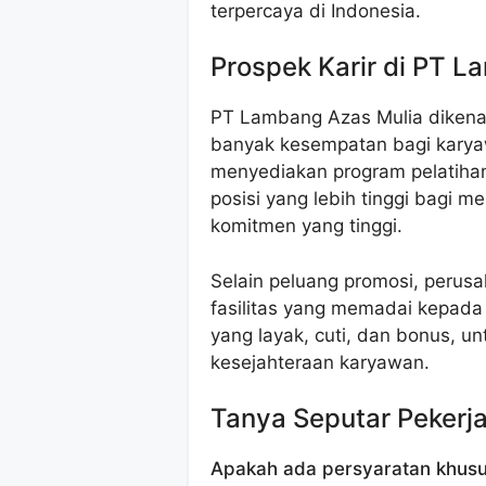
terpercaya di Indonesia.
Prospek Karir di PT 
PT Lambang Azas Mulia dikena
banyak kesempatan bagi kary
menyediakan program pelatiha
posisi yang lebih tinggi bagi 
komitmen yang tinggi.
Selain peluang promosi, peru
fasilitas yang memadai kepada
yang layak, cuti, dan bonus, u
kesejahteraan karyawan.
Tanya Seputar Pekerj
Apakah ada persyaratan khus