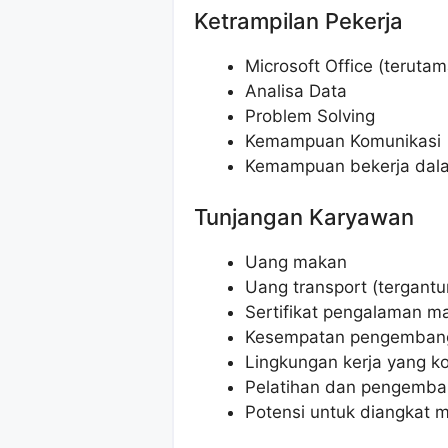
Ketrampilan Pekerja
Microsoft Office (terutam
Analisa Data
Problem Solving
Kemampuan Komunikasi
Kemampuan bekerja dal
Tunjangan Karyawan
Uang makan
Uang transport (tergant
Sertifikat pengalaman m
Kesempatan pengembang
Lingkungan kerja yang k
Pelatihan dan pengemban
Potensi untuk diangkat 