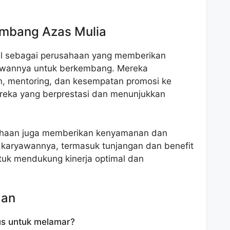
Lambang Azas Mulia
l sebagai perusahaan yang memberikan
awannya untuk berkembang. Mereka
n, mentoring, dan kesempatan promosi ke
mereka yang berprestasi dan menunjukkan
sahaan juga memberikan kenyamanan dan
 karyawannya, termasuk tunjangan dan benefit
ntuk mendukung kinerja optimal dan
aan
us untuk melamar?