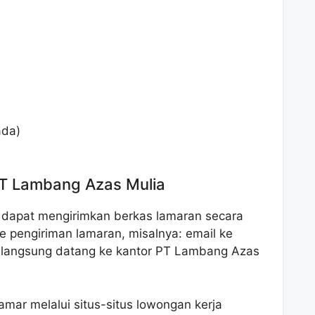
ada)
PT Lambang Azas Mulia
u dapat mengirimkan berkas lamaran secara
e pengiriman lamaran, misalnya: email ke
u langsung datang ke kantor PT Lambang Azas
ar melalui situs-situs lowongan kerja