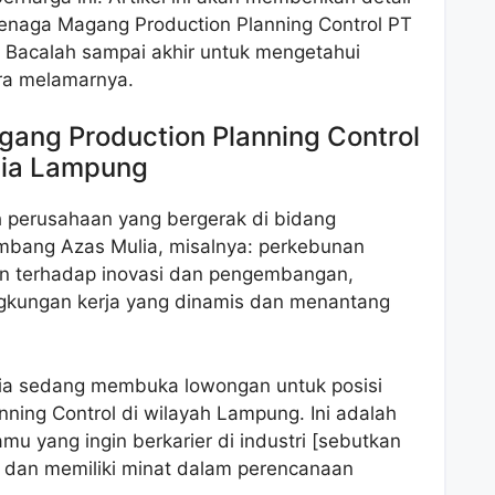
naga Magang Production Planning Control PT
Bacalah sampai akhir untuk mengetahui
ara melamarnya.
ng Production Planning Control
lia Lampung
 perusahaan yang bergerak di bidang
mbang Azas Mulia, misalnya: perkebunan
en terhadap inovasi dan pengembangan,
ngkungan kerja yang dinamis dan menantang
lia sedang membuka lowongan untuk posisi
ning Control di wilayah Lampung. Ini adalah
mu yang ingin berkarier di industri [sebutkan
] dan memiliki minat dalam perencanaan