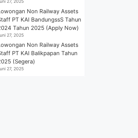
uni 27, 2025
Lowongan Non Railway Assets
Staff PT KAI BandungssS Tahun
2024 Tahun 2025 (Apply Now)
uni 27, 2025
Lowongan Non Railway Assets
Staff PT KAI Balikpapan Tahun
2025 (Segera)
uni 27, 2025