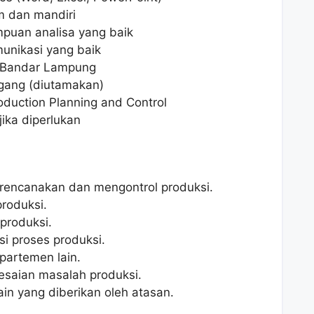
m dan mandiri
mpuan analisa yang baik
unikasi yang baik
i Bandar Lampung
gang (diutamakan)
oduction Planning and Control
jika diperlukan
encanakan dan mengontrol produksi.
roduksi.
produksi.
 proses produksi.
partemen lain.
saian masalah produksi.
in yang diberikan oleh atasan.