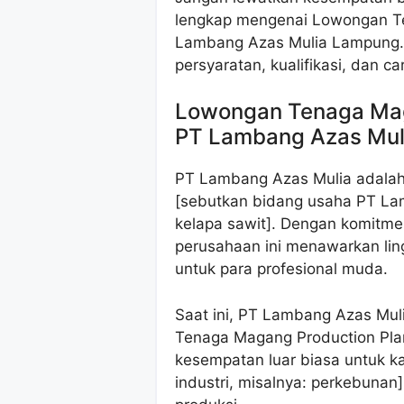
lengkap mengenai Lowongan Te
Lambang Azas Mulia Lampung. 
persyaratan, kualifikasi, dan c
Lowongan Tenaga Maga
PT Lambang Azas Mu
PT Lambang Azas Mulia adalah
[sebutkan bidang usaha PT La
kelapa sawit]. Dengan komitm
perusahaan ini menawarkan li
untuk para profesional muda.
Saat ini, PT Lambang Azas Mu
Tenaga Magang Production Plan
kesempatan luar biasa untuk ka
industri, misalnya: perkebunan