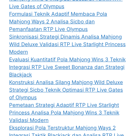
Live Gates of Olympus
Formulasi Teknik Adaptif Membaca Pola
Mahjong Ways 2 Analisa Sicbo dan
Pemanfaatan RTP Live Olympus
Sinkronisasi Strategi Dinamis Analisa Mahjong
Wild Deluxe Validasi RTP Live Starlight Princess
Modern
Evaluasi Kuantitatif Pola Mahjong Wins 3 Teknik
Integrasi RTP Live Sweet Bonanza dan Strategi
Blackjack
Konstruksi Analisa Silang Mahjong Wild Deluxe
Strategi Sicbo Teknik Optimasi RTP Live Gates
of Olympus
Pemetaan Strategi Adaptif RTP Live Starlight
Princess Analisa Pola Mahjong Wins 3 Teknik
Validasi Modern
Eksplorasi Pola Terstruktur Mahjong Ways 2
Integrasi Taktik Blackjack dan Analisa RTP Live