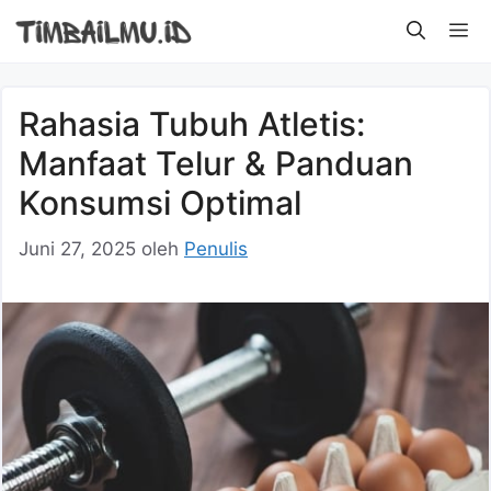
Langsung
M
ke
isi
Rahasia Tubuh Atletis:
Manfaat Telur & Panduan
Konsumsi Optimal
Juni 27, 2025
oleh
Penulis